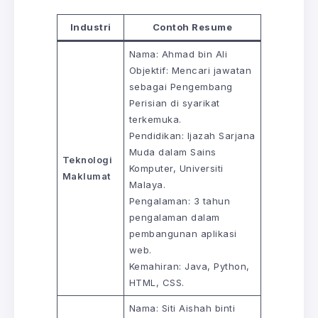
Industri
Contoh Resume
Nama: Ahmad bin Ali
Objektif: Mencari jawatan
sebagai Pengembang
Perisian di syarikat
terkemuka.
Pendidikan: Ijazah Sarjana
Muda dalam Sains
Teknologi
Komputer, Universiti
Maklumat
Malaya.
Pengalaman: 3 tahun
pengalaman dalam
pembangunan aplikasi
web.
Kemahiran: Java, Python,
HTML, CSS.
Nama: Siti Aishah binti