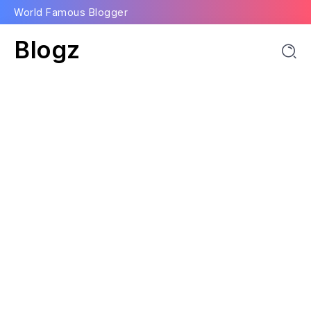
World Famous Blogger
Blogz