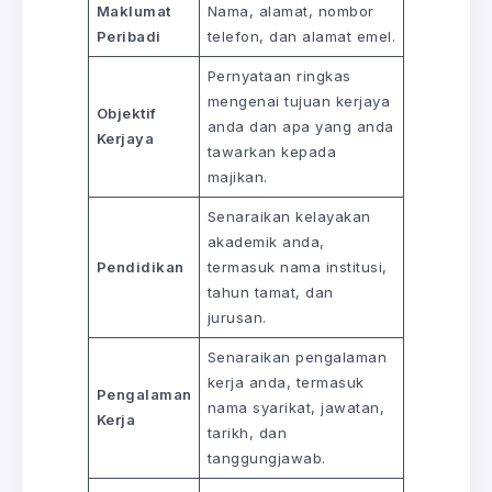
Maklumat
Nama, alamat, nombor
Peribadi
telefon, dan alamat emel.
Pernyataan ringkas
mengenai tujuan kerjaya
Objektif
anda dan apa yang anda
Kerjaya
tawarkan kepada
majikan.
Senaraikan kelayakan
akademik anda,
Pendidikan
termasuk nama institusi,
tahun tamat, dan
jurusan.
Senaraikan pengalaman
kerja anda, termasuk
Pengalaman
nama syarikat, jawatan,
Kerja
tarikh, dan
tanggungjawab.