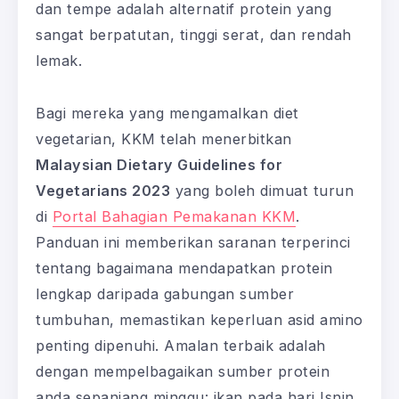
dan tempe adalah alternatif protein yang
sangat berpatutan, tinggi serat, dan rendah
lemak.
Bagi mereka yang mengamalkan diet
vegetarian, KKM telah menerbitkan
Malaysian Dietary Guidelines for
Vegetarians 2023
yang boleh dimuat turun
di
Portal Bahagian Pemakanan KKM
.
Panduan ini memberikan saranan terperinci
tentang bagaimana mendapatkan protein
lengkap daripada gabungan sumber
tumbuhan, memastikan keperluan asid amino
penting dipenuhi. Amalan terbaik adalah
dengan mempelbagaikan sumber protein
anda sepanjang minggu: ikan pada hari Isnin,