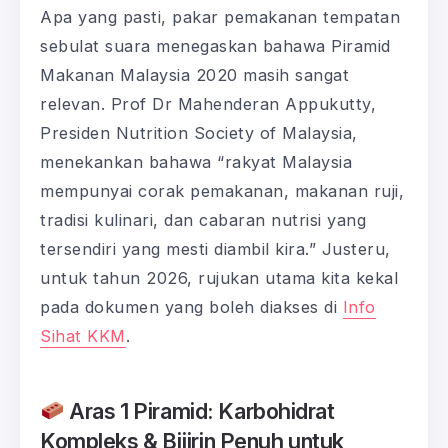
Apa yang pasti, pakar pemakanan tempatan
sebulat suara menegaskan bahawa Piramid
Makanan Malaysia 2020 masih sangat
relevan. Prof Dr Mahenderan Appukutty,
Presiden Nutrition Society of Malaysia,
menekankan bahawa “rakyat Malaysia
mempunyai corak pemakanan, makanan ruji,
tradisi kulinari, dan cabaran nutrisi yang
tersendiri yang mesti diambil kira.” Justeru,
untuk tahun 2026, rujukan utama kita kekal
pada dokumen yang boleh diakses di
Info
Sihat KKM
.
Aras 1 Piramid: Karbohidrat
Kompleks & Bijirin Penuh untuk