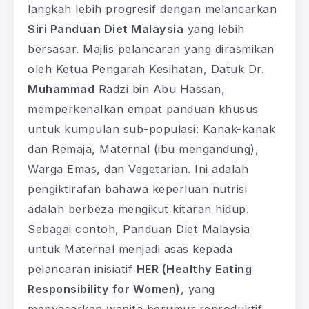
langkah lebih progresif dengan melancarkan
Siri Panduan Diet Malaysia
yang lebih
bersasar. Majlis pelancaran yang dirasmikan
oleh Ketua Pengarah Kesihatan, Datuk Dr.
Muhammad
Radzi bin Abu Hassan,
memperkenalkan empat panduan khusus
untuk kumpulan sub-populasi: Kanak-kanak
dan Remaja, Maternal (ibu mengandung),
Warga Emas, dan Vegetarian. Ini adalah
pengiktirafan bahawa keperluan nutrisi
adalah berbeza mengikut kitaran hidup.
Sebagai contoh, Panduan Diet Malaysia
untuk Maternal menjadi asas kepada
pelancaran inisiatif
HER (Healthy Eating
Responsibility for Women)
, yang
menyasarkan wanita berumur reproduktif