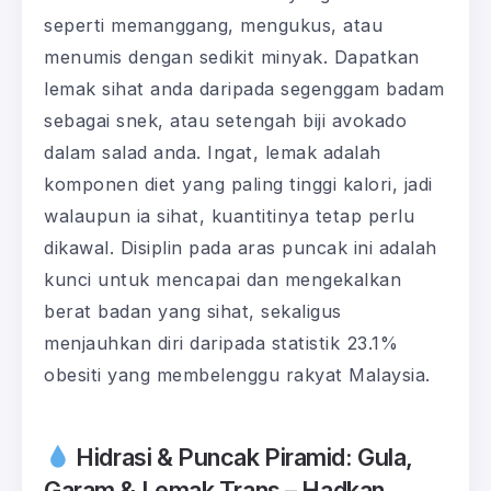
seperti memanggang, mengukus, atau
menumis dengan sedikit minyak. Dapatkan
lemak sihat anda daripada segenggam badam
sebagai snek, atau setengah biji avokado
dalam salad anda. Ingat, lemak adalah
komponen diet yang paling tinggi kalori, jadi
walaupun ia sihat, kuantitinya tetap perlu
dikawal. Disiplin pada aras puncak ini adalah
kunci untuk mencapai dan mengekalkan
berat badan yang sihat, sekaligus
menjauhkan diri daripada statistik 23.1%
obesiti yang membelenggu rakyat Malaysia.
Hidrasi & Puncak Piramid: Gula,
Garam & Lemak Trans – Hadkan