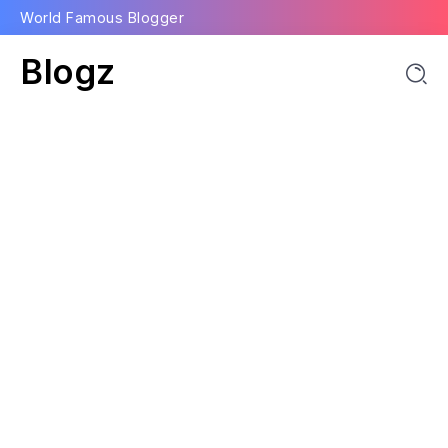
World Famous Blogger
Blogz