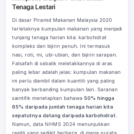
Tenaga Lestari
Di dasar Piramid Makanan Malaysia 2020
terletaknya kumpulan makanan yang menjadi
tunjang tenaga harian kita: karbohidrat
kompleks dan bijirin penuh. Ini termasuk
nasi, roti, mi, ubi-ubian, dan bijirin sarapan.
Falsafah di sebalik meletakkannya di aras
paling lebar adalah jelas: kumpulan makanan
ini perlu diambil dalam kuantiti yang paling
banyak berbanding kumpulan lain. Saranan
saintifik menetapkan bahawa
50% hingga
65% daripada jumlah tenaga harian kita
sepatutnya datang daripada karbohidrat
.
Namun, data NHMS 2024 menunjukkan
realiti yang sedikit berbeza, di mana purata