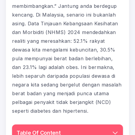
membimbangkan.” Jantung anda berdegup
kencang. Di Malaysia, senario ini bukanlah
asing. Data Tinjauan Kebangsaan Kesihatan
dan Morbiditi (NHMS) 2024 mendedahkan
realiti yang meresahkan: 52.1% rakyat
dewasa kita mengalami kebuncitan, 30.5%
pula mempunyai berat badan berlebihan,
dan 23.1% lagi adalah obes. Ini bermakna,
lebih separuh daripada populasi dewasa di
negara kita sedang bergelut dengan masalah
berat badan yang menjadi punca utama
pelbagai penyakit tidak berjangkit (NCD)
seperti diabetes dan hipertensi.
Table Of Content