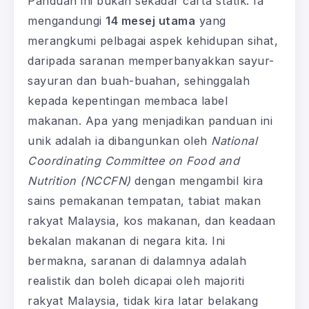
Panduan ini bukan sekadar carta statik. Ia
mengandungi
14 mesej utama
yang
merangkumi pelbagai aspek kehidupan sihat,
daripada saranan memperbanyakkan sayur-
sayuran dan buah-buahan, sehinggalah
kepada kepentingan membaca label
makanan. Apa yang menjadikan panduan ini
unik adalah ia dibangunkan oleh
National
Coordinating Committee on Food and
Nutrition (NCCFN)
dengan mengambil kira
sains pemakanan tempatan, tabiat makan
rakyat Malaysia, kos makanan, dan keadaan
bekalan makanan di negara kita. Ini
bermakna, saranan di dalamnya adalah
realistik dan boleh dicapai oleh majoriti
rakyat Malaysia, tidak kira latar belakang