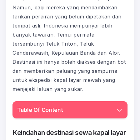
Namun, bagi mereka yang mendambakan
tarikan perairan yang belum dipetakan dan
tempat asli, Indonesia mempunyai lebih
banyak tawaran. Temui permata
tersembunyi Teluk Triton, Teluk
Cenderawasih, Kepulauan Banda dan Alor.
Destinasi ini hanya boleh diakses dengan bot
dan memberikan peluang yang sempurna
untuk ekspedisi kapal layar mewah yang
menjejaki laluan yang sukar.
Table Of Content
Keindahan destinasi sewa kapal layar