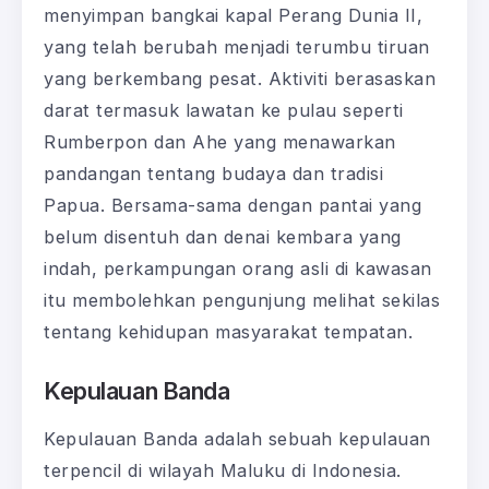
menyimpan bangkai kapal Perang Dunia II,
yang telah berubah menjadi terumbu tiruan
yang berkembang pesat. Aktiviti berasaskan
darat termasuk lawatan ke pulau seperti
Rumberpon dan Ahe yang menawarkan
pandangan tentang budaya dan tradisi
Papua. Bersama-sama dengan pantai yang
belum disentuh dan denai kembara yang
indah, perkampungan orang asli di kawasan
itu membolehkan pengunjung melihat sekilas
tentang kehidupan masyarakat tempatan.
Kepulauan Banda
Kepulauan Banda adalah sebuah kepulauan
terpencil di wilayah Maluku di Indonesia.