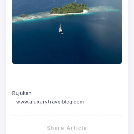
Rujukan
– www.aluxurytravelblog.com
Share Article