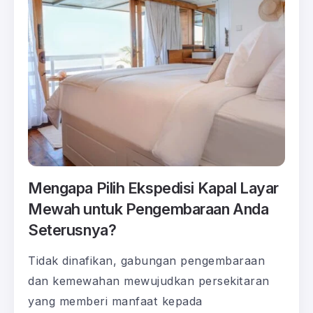
Mengapa Pilih Ekspedisi Kapal Layar
Mewah untuk Pengembaraan Anda
Seterusnya?
Tidak dinafikan, gabungan pengembaraan
dan kemewahan mewujudkan persekitaran
yang memberi manfaat kepada