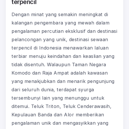
terpencil
Dengan minat yang semakin meningkat di
kalangan pengembara yang mewah dalam
pengalaman percutian eksklusif dan destinasi
pelancongan yang unik, destinasi sewaan
terpencil di Indonesia menawarkan laluan
terbiar menuju keindahan dan keaslian yang
tidak disentuh. Walaupun Taman Negara
Komodo dan Raja Ampat adalah kawasan
yang menakjubkan dan menarik pengunjung
dari seluruh dunia, terdapat syurga
tersembunyi lain yang menunggu untuk
ditemui. Teluk Triton, Teluk Cenderawasih,
Kepulauan Banda dan Alor memberikan
pengalaman unik dan mengasyikkan yang