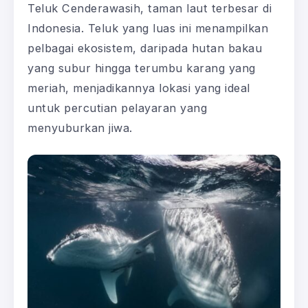
Teluk Cenderawasih, taman laut terbesar di
Indonesia. Teluk yang luas ini menampilkan
pelbagai ekosistem, daripada hutan bakau
yang subur hingga terumbu karang yang
meriah, menjadikannya lokasi yang ideal
untuk percutian pelayaran yang
menyuburkan jiwa.