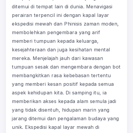
ditemui di tempat lain di dunia. Menavigasi
perairan terpencil ini dengan kapal layar
ekspedisi mewah dan Phinisis zaman moden,
membolehkan pengembara yang arif
memberi tumpuan kepada keluarga,
kesejahteraan dan juga kesihatan mental
mereka. Menjelajah jauh dari kawasan
tumpuan sesak dan mengembara dengan bot
membangkitkan rasa kebebasan tertentu
yang memberi kesan positif kepada semua
aspek kehidupan kita. Di samping itu, ia
memberikan akses kepada alam semula jadi
yang tidak disentuh, hidupan marin yang
jarang ditemui dan pengalaman budaya yang
unik. Ekspedisi kapal layar mewah di