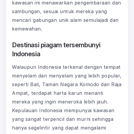
kawasan ini menawarkan pengembaraan dan
sambungan, sesuai untuk mereka yang
mencari gabungan unik alam semulajadi dan
kemewahan.
Destinasi piagam tersembunyi
Indonesia
Walaupun Indonesia terkenal dengan tempat
menyelam dan menyelam yang lebih popular,
seperti Bali, Taman Negara Komodo dan Raja
Ampat, terdapat harta karun menanti
mereka yang ingin meneroka lebih jauh.
Kepulauan Indonesia mempunyai kawasan
yang sangat terpencil dan murni sehingga
hanya segelintir yang dapat mengalami