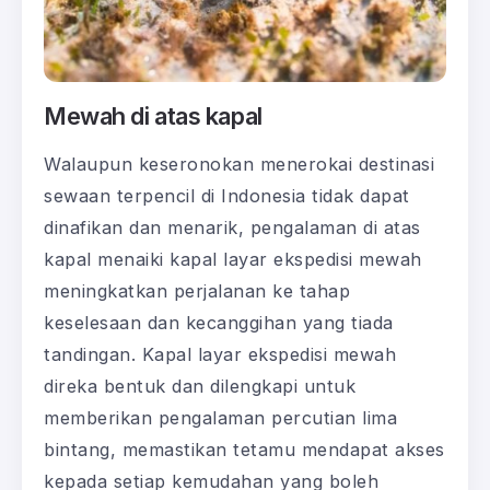
Mewah di atas kapal
Walaupun keseronokan menerokai destinasi
sewaan terpencil di Indonesia tidak dapat
dinafikan dan menarik, pengalaman di atas
kapal menaiki kapal layar ekspedisi mewah
meningkatkan perjalanan ke tahap
keselesaan dan kecanggihan yang tiada
tandingan. Kapal layar ekspedisi mewah
direka bentuk dan dilengkapi untuk
memberikan pengalaman percutian lima
bintang, memastikan tetamu mendapat akses
kepada setiap kemudahan yang boleh