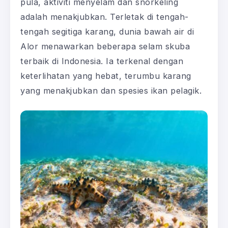
pula, aktiviti menyelam dan snorkeling
adalah menakjubkan. Terletak di tengah-
tengah segitiga karang, dunia bawah air di
Alor menawarkan beberapa selam skuba
terbaik di Indonesia. Ia terkenal dengan
keterlihatan yang hebat, terumbu karang
yang menakjubkan dan spesies ikan pelagik.