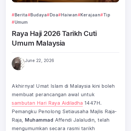
Berita
Budaya
Doa
Haiwan
Kerajaan
Tip
Umum
Raya Haji 2026 Tarikh Cuti
Umum Malaysia
June 22, 2026
Akhirnya! Umat Islam di Malaysia kini boleh
membuat perancangan awal untuk
sambutan Hari Raya Aidiladha
1447H.
Pemangku Penolong Setiausaha Majlis Raja-
Raja,
Muhammad
Affendi Jalaludin, telah
mengumumkan secara rasmi tarikh