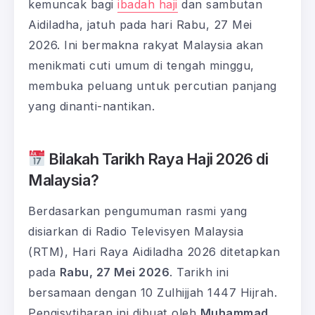
kemuncak bagi
ibadah haji
dan sambutan
Aidiladha, jatuh pada hari Rabu, 27 Mei
2026. Ini bermakna rakyat Malaysia akan
menikmati cuti umum di tengah minggu,
membuka peluang untuk percutian panjang
yang dinanti-nantikan.
Bilakah Tarikh Raya Haji 2026 di
Malaysia?
Berdasarkan pengumuman rasmi yang
disiarkan di Radio Televisyen Malaysia
(RTM), Hari Raya Aidiladha 2026 ditetapkan
pada
Rabu, 27 Mei 2026
. Tarikh ini
bersamaan dengan 10 Zulhijjah 1447 Hijrah.
Pengisytiharan ini dibuat oleh
Muhammad