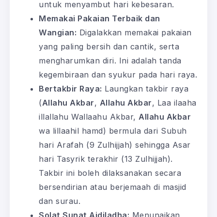
untuk menyambut hari kebesaran.
Memakai Pakaian Terbaik dan
Wangian:
Digalakkan memakai pakaian
yang paling bersih dan cantik, serta
mengharumkan diri. Ini adalah tanda
kegembiraan dan syukur pada hari raya.
Bertakbir Raya:
Laungkan takbir raya
(
Allahu Akbar
,
Allahu Akbar
, Laa ilaaha
illallahu Wallaahu Akbar,
Allahu Akbar
wa lillaahil hamd) bermula dari Subuh
hari Arafah (9 Zulhijjah) sehingga Asar
hari Tasyrik terakhir (13 Zulhijjah).
Takbir ini boleh dilaksanakan secara
bersendirian atau berjemaah di masjid
dan surau.
Solat Sunat Aidiladha:
Menunaikan