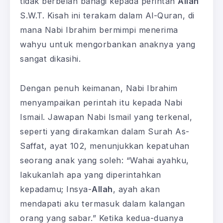
tidak berbelah bahagi kepada perintah
Allah
S.W.T. Kisah ini terakam dalam Al-Quran, di
mana Nabi Ibrahim bermimpi menerima
wahyu untuk mengorbankan anaknya yang
sangat dikasihi.
Dengan penuh keimanan, Nabi Ibrahim
menyampaikan perintah itu kepada Nabi
Ismail. Jawapan Nabi Ismail yang terkenal,
seperti yang dirakamkan dalam Surah As-
Saffat, ayat 102, menunjukkan kepatuhan
seorang anak yang soleh: “Wahai ayahku,
lakukanlah apa yang diperintahkan
kepadamu; Insya-
Allah
, ayah akan
mendapati aku termasuk dalam kalangan
orang yang sabar.” Ketika kedua-duanya