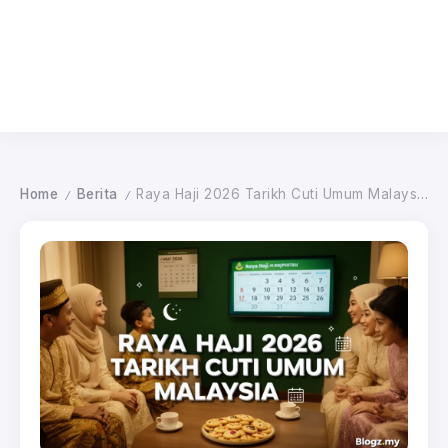
Home
Berita
Raya Haji 2026 Tarikh Cuti Umum Malaysia
/
/