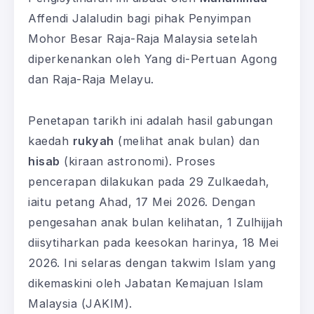
Affendi Jalaludin bagi pihak Penyimpan
Mohor Besar Raja-Raja Malaysia setelah
diperkenankan oleh Yang di-Pertuan Agong
dan Raja-Raja Melayu.
Penetapan tarikh ini adalah hasil gabungan
kaedah
rukyah
(melihat anak bulan) dan
hisab
(kiraan astronomi). Proses
pencerapan dilakukan pada 29 Zulkaedah,
iaitu petang Ahad, 17 Mei 2026. Dengan
pengesahan anak bulan kelihatan, 1 Zulhijjah
diisytiharkan pada keesokan harinya, 18 Mei
2026. Ini selaras dengan takwim Islam yang
dikemaskini oleh Jabatan Kemajuan Islam
Malaysia (JAKIM).