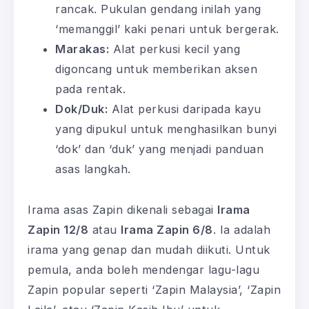
rancak. Pukulan gendang inilah yang
‘memanggil’ kaki penari untuk bergerak.
Marakas:
Alat perkusi kecil yang
digoncang untuk memberikan aksen
pada rentak.
Dok/Duk:
Alat perkusi daripada kayu
yang dipukul untuk menghasilkan bunyi
‘dok’ dan ‘duk’ yang menjadi panduan
asas langkah.
Irama asas Zapin dikenali sebagai
Irama
Zapin 12/8
atau
Irama Zapin 6/8
. Ia adalah
irama yang genap dan mudah diikuti. Untuk
pemula, anda boleh mendengar lagu-lagu
Zapin popular seperti ‘Zapin Malaysia’, ‘Zapin