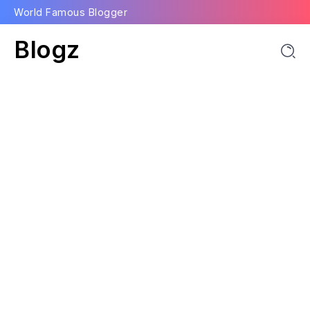
World Famous Blogger
Blogz