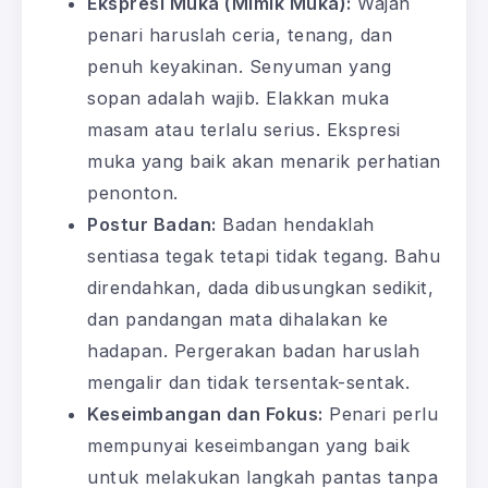
Ekspresi Muka (Mimik Muka):
Wajah
penari haruslah ceria, tenang, dan
penuh keyakinan. Senyuman yang
sopan adalah wajib. Elakkan muka
masam atau terlalu serius. Ekspresi
muka yang baik akan menarik perhatian
penonton.
Postur Badan:
Badan hendaklah
sentiasa tegak tetapi tidak tegang. Bahu
direndahkan, dada dibusungkan sedikit,
dan pandangan mata dihalakan ke
hadapan. Pergerakan badan haruslah
mengalir dan tidak tersentak-sentak.
Keseimbangan dan Fokus:
Penari perlu
mempunyai keseimbangan yang baik
untuk melakukan langkah pantas tanpa