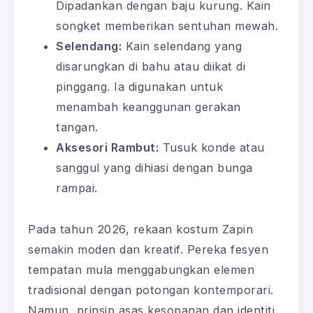
Dipadankan dengan baju kurung. Kain
songket memberikan sentuhan mewah.
Selendang:
Kain selendang yang
disarungkan di bahu atau diikat di
pinggang. Ia digunakan untuk
menambah keanggunan gerakan
tangan.
Aksesori Rambut:
Tusuk konde atau
sanggul yang dihiasi dengan bunga
rampai.
Pada tahun 2026, rekaan kostum Zapin
semakin moden dan kreatif. Pereka fesyen
tempatan mula menggabungkan elemen
tradisional dengan potongan kontemporari.
Namun, prinsip asas kesopanan dan identiti