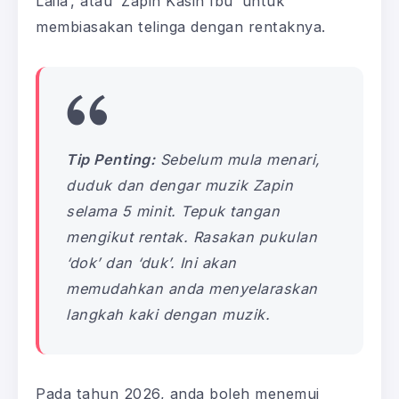
Laila’, atau ‘Zapin Kasih Ibu’ untuk
membiasakan telinga dengan rentaknya.
Tip Penting:
Sebelum mula menari,
duduk dan dengar muzik Zapin
selama 5 minit. Tepuk tangan
mengikut rentak. Rasakan pukulan
‘dok’ dan ‘duk’. Ini akan
memudahkan anda menyelaraskan
langkah kaki dengan muzik.
Pada tahun 2026, anda boleh menemui