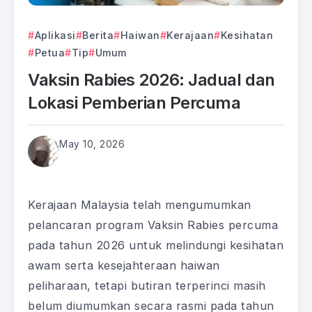
Aplikasi
Berita
Haiwan
Kerajaan
Kesihatan
Petua
Tip
Umum
Vaksin Rabies 2026: Jadual dan
Lokasi Pemberian Percuma
May 10, 2026
Kerajaan Malaysia telah mengumumkan
pelancaran program Vaksin Rabies percuma
pada tahun 2026 untuk melindungi kesihatan
awam serta kesejahteraan haiwan
peliharaan, tetapi butiran terperinci masih
belum diumumkan secara rasmi pada tahun