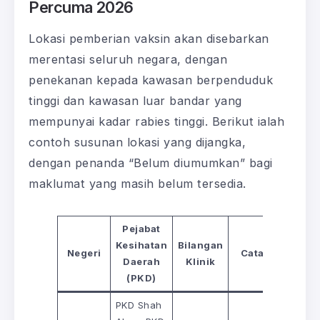
Percuma 2026
Lokasi pemberian vaksin akan disebarkan
merentasi seluruh negara, dengan
penekanan kepada kawasan berpenduduk
tinggi dan kawasan luar bandar yang
mempunyai kadar rabies tinggi. Berikut ialah
contoh susunan lokasi yang dijangka,
dengan penanda “Belum diumumkan” bagi
maklumat yang masih belum tersedia.
Pejabat
Kesihatan
Bilangan
Negeri
Catatan
Daerah
Klinik
(PKD)
PKD Shah