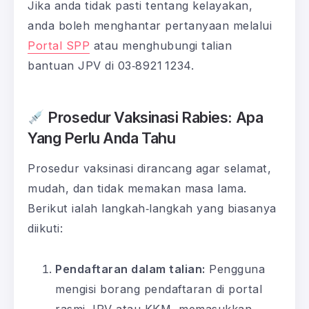
Jika anda tidak pasti tentang kelayakan,
anda boleh menghantar pertanyaan melalui
Portal SPP
atau menghubungi talian
bantuan JPV di 03‑8921 1234.
Prosedur Vaksinasi Rabies: Apa
Yang Perlu Anda Tahu
Prosedur vaksinasi dirancang agar selamat,
mudah, dan tidak memakan masa lama.
Berikut ialah langkah‑langkah yang biasanya
diikuti:
Pendaftaran dalam talian:
Pengguna
mengisi borang pendaftaran di portal
rasmi JPV atau KKM, memasukkan