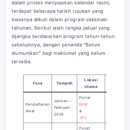
dalam proses menyiapkan kalendar rasmi,
terdapat beberapa tarikh rujukan yang
biasanya diikuti dalam program vaksinasi
tahunan. Berikut ialah rangka jadual yang
dijangka berdasarkan program tahun-tahun
sebelumnya, dengan penanda “Belum
diumumkan” bagi maklumat yang belum
tersedia.
Lokasi
Fasa
Tempoh
Status
Utama
Portal
Januari –
Pendaftaran
KKM
Belum
Februari
Awal
&
diumumkan
2026
JPV
Pusat