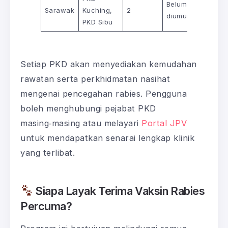
Belum
Sarawak
Kuching,
2
diumumkan
PKD Sibu
Setiap PKD akan menyediakan kemudahan
rawatan serta perkhidmatan nasihat
mengenai pencegahan rabies. Pengguna
boleh menghubungi pejabat PKD
masing‑masing atau melayari
Portal JPV
untuk mendapatkan senarai lengkap klinik
yang terlibat.
Siapa Layak Terima Vaksin Rabies
Percuma?