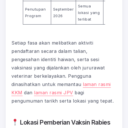
Semua
Penutupan
September
Belum
lokasi yang
Program
2026
diumumkan
terlibat
Setiap fasa akan melibatkan aktiviti
pendaftaran secara dalam talian,
pengesahan identiti haiwan, serta sesi
vaksinasi yang dijalankan oleh jururawat
veterinar berkelayakan. Pengguna
dinasihatkan untuk memantau
laman rasmi
KKM
dan
laman rasmi JPV
bagi
pengumuman tarikh serta lokasi yang tepat.
Lokasi Pemberian Vaksin Rabies