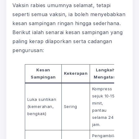
Vaksin rabies umumnya selamat, tetapi
seperti semua vaksin, ia boleh menyebabkan
kesan sampingan ringan hingga sederhana.
Berikut ialah senarai kesan sampingan yang
paling kerap dilaporkan serta cadangan
pengurusan:
Kesan
Langkah
Kekerapan
Sampingan
Mengatasi
Kompress
sejuk 10‑15
Luka suntikan
minit,
(kemerahan,
Sering
pantau
bengkak)
selama 24
jam.
Pengambilan