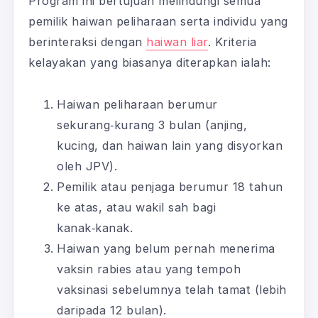
Program ini bertujuan melindungi semua
pemilik haiwan peliharaan serta individu yang
berinteraksi dengan
haiwan liar
. Kriteria
kelayakan yang biasanya diterapkan ialah:
Haiwan peliharaan berumur
sekurang‑kurang 3 bulan (anjing,
kucing, dan haiwan lain yang disyorkan
oleh JPV).
Pemilik atau penjaga berumur 18 tahun
ke atas, atau wakil sah bagi
kanak‑kanak.
Haiwan yang belum pernah menerima
vaksin rabies atau yang tempoh
vaksinasi sebelumnya telah tamat (lebih
daripada 12 bulan).