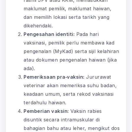
maklumat pemilik, maklumat haiwan,
dan memilih lokasi serta tarikh yang
dikehendaki.
Pengesahan identiti:
Pada hari
vaksinasi, pemilik perlu membawa kad
pengenalan (MyKad) serta sijil kelahiran
atau dokumen pengenalan haiwan (jika
ada).
Pemeriksaan pra‑vaksin:
Jururawat
veterinar akan memeriksa suhu badan,
keadaan umum, serta rekod vaksinasi
terdahulu haiwan.
Pemberian vaksin:
Vaksin rabies
disuntik secara intramuskular di
bahagian bahu atau leher, mengikut dos