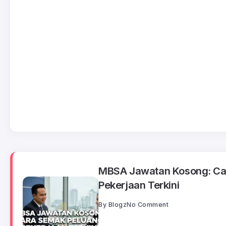
MBSA Jawatan Kosong: Ca
Pekerjaan Terkini
By
Blogz
No Comment