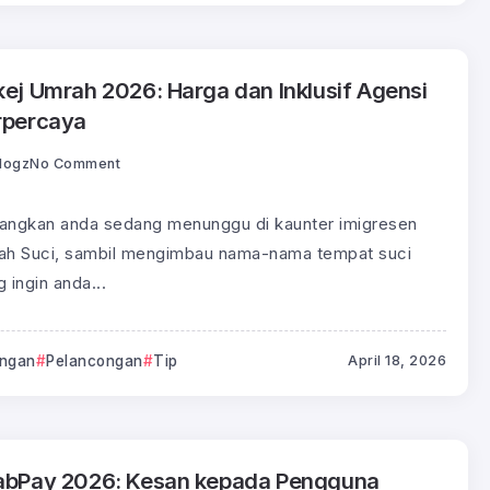
kej Umrah 2026: Harga dan Inklusif Agensi
rpercaya
logz
No Comment
angkan anda sedang menunggu di kaunter imigresen
ah Suci, sambil mengimbau nama-nama tempat suci
 ingin anda...
ngan
Pelancongan
Tip
April 18, 2026
abPay 2026: Kesan kepada Pengguna