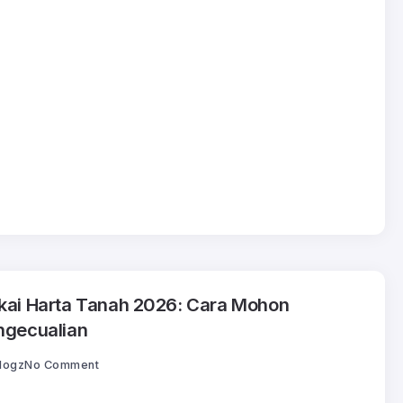
kai Harta Tanah 2026: Cara Mohon
ngecualian
logz
No Comment