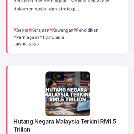
pelajaran dan perniagaan. Ketahui kelayakan,
dokumen wajib, dan strategi...
Berita
Kerajaan
Kewangan
Pendidikan
Perniagaan
Tip
Umum
July 16, 2026
Hutang Negara Malaysia Terkini RM1.5
Trilion