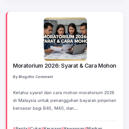
Moratorium 2026: Syarat & Cara Mohon
By
Blogz
No Comment
Ketahui syarat dan cara mohon moratorium 2026
di Malaysia untuk penangguhan bayaran pinjaman
bersasar bagi B40, M40, dan...
Berita
Cukai
Kerajaan
Kewangan
Majikan