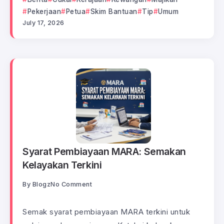
Pekerjaan
Petua
Skim Bantuan
Tip
Umum
July 17, 2026
Syarat Pembiayaan MARA: Semakan
Kelayakan Terkini
By
Blogz
No Comment
Semak syarat pembiayaan MARA terkini untuk