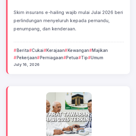
Skim insurans e-hailing wajib mulai Julai 2026 beri
perlindungan menyeluruh kepada pemandu,
penumpang, dan kenderaan.
Berita
Cukai
Kerajaan
Kewangan
Majikan
Pekerjaan
Perniagaan
Petua
Tip
Umum
July 16, 2026