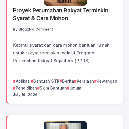
Proyek Perumahan Rakyat Termiskin:
Syarat & Cara Mohon
By
Blogz
No Comment
Ketahui syarat dan cara mohon bantuan rumah
untuk rakyat termiskin melalui Program
Perumahan Rakyat Sejahtera (PPRS).
Aplikasi
Bantuan STR
Berita
Kerajaan
Kewangan
Pendidikan
Skim Bantuan
Umum
July 16, 2026