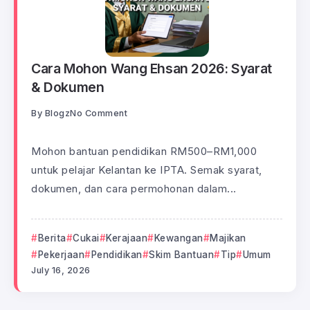
Cara Mohon Wang Ehsan 2026: Syarat
& Dokumen
By
Blogz
No Comment
Mohon bantuan pendidikan RM500–RM1,000
untuk pelajar Kelantan ke IPTA. Semak syarat,
dokumen, dan cara permohonan dalam...
Berita
Cukai
Kerajaan
Kewangan
Majikan
Pekerjaan
Pendidikan
Skim Bantuan
Tip
Umum
July 16, 2026