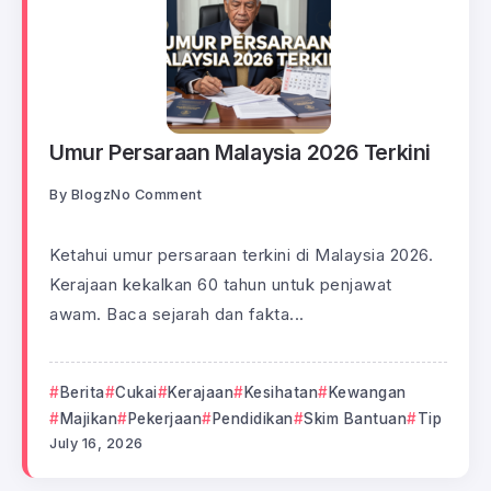
Umur Persaraan Malaysia 2026 Terkini
By
Blogz
No Comment
Ketahui umur persaraan terkini di Malaysia 2026.
Kerajaan kekalkan 60 tahun untuk penjawat
awam. Baca sejarah dan fakta...
Berita
Cukai
Kerajaan
Kesihatan
Kewangan
Majikan
Pekerjaan
Pendidikan
Skim Bantuan
Tip
July 16, 2026