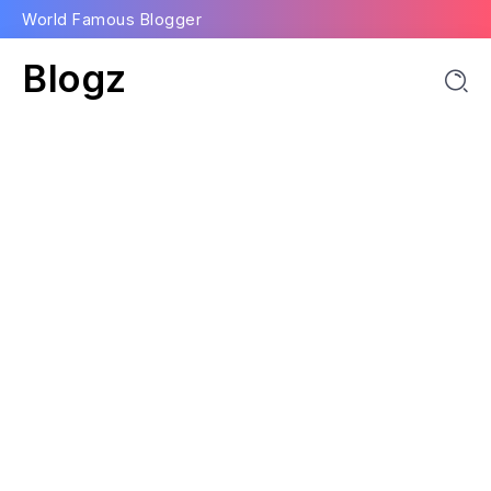
World Famous Blogger
Blogz