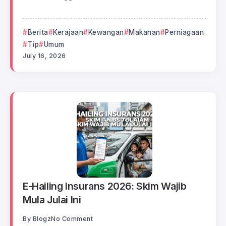
Berita
Kerajaan
Kewangan
Makanan
Perniagaan
Tip
Umum
July 16, 2026
E-Hailing Insurans 2026: Skim Wajib
Mula Julai Ini
By
Blogz
No Comment