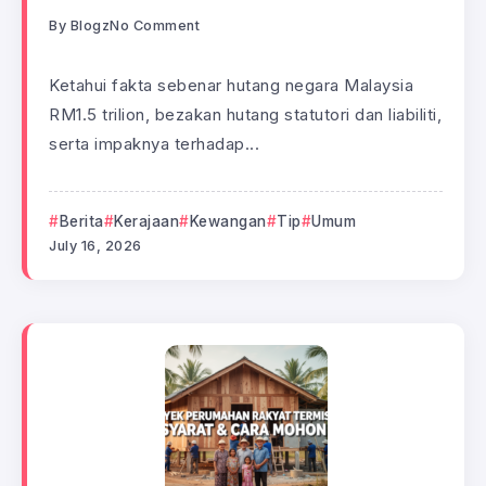
By
Blogz
No Comment
Ketahui fakta sebenar hutang negara Malaysia
RM1.5 trilion, bezakan hutang statutori dan liabiliti,
serta impaknya terhadap...
Berita
Kerajaan
Kewangan
Tip
Umum
July 16, 2026