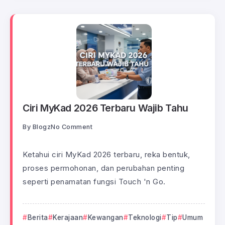
Ciri MyKad 2026 Terbaru Wajib Tahu
By
Blogz
No Comment
Ketahui ciri MyKad 2026 terbaru, reka bentuk,
proses permohonan, dan perubahan penting
seperti penamatan fungsi Touch 'n Go.
Berita
Kerajaan
Kewangan
Teknologi
Tip
Umum