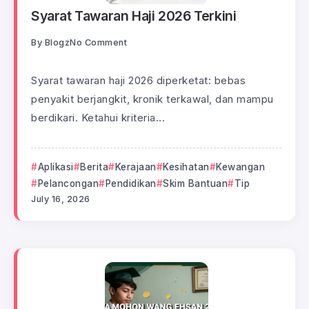
Syarat Tawaran Haji 2026 Terkini
By
Blogz
No Comment
Syarat tawaran haji 2026 diperketat: bebas
penyakit berjangkit, kronik terkawal, dan mampu
berdikari. Ketahui kriteria...
Aplikasi
Berita
Kerajaan
Kesihatan
Kewangan
Pelancongan
Pendidikan
Skim Bantuan
Tip
July 16, 2026