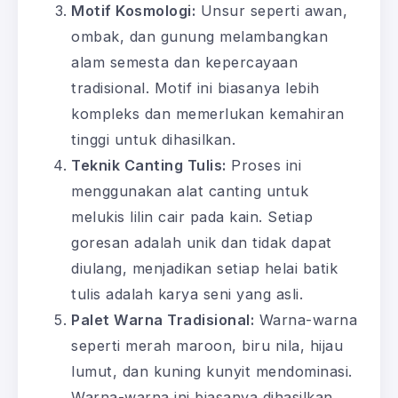
Motif Kosmologi:
Unsur seperti awan,
ombak, dan gunung melambangkan
alam semesta dan kepercayaan
tradisional. Motif ini biasanya lebih
kompleks dan memerlukan kemahiran
tinggi untuk dihasilkan.
Teknik Canting Tulis:
Proses ini
menggunakan alat canting untuk
melukis lilin cair pada kain. Setiap
goresan adalah unik dan tidak dapat
diulang, menjadikan setiap helai batik
tulis adalah karya seni yang asli.
Palet Warna Tradisional:
Warna-warna
seperti merah maroon, biru nila, hijau
lumut, dan kuning kunyit mendominasi.
Warna-warna ini biasanya dihasilkan