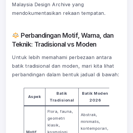
Malaysia Design Archive yang
mendokumentasikan rekaan tempatan.
Perbandingan Motif, Warna, dan
Teknik: Tradisional vs Moden
Untuk lebih memahami perbezaan antara
batik tradisional dan moden, mari kita lihat
perbandingan dalam bentuk jadual di bawah:
Batik
Batik Moden
Aspek
Tradisional
2026
Flora, fauna,
Abstrak,
geometri
minimalis,
klasik,
kontemporari,
Motif
kosmologi.