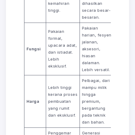
kemahiran
dihasilkan
tinggi.
secara besar-
besaran.
Pakaian
Pakaian
harian, fesyen
formal,
jalanan,
upacara adat,
Fungsi
aksesori,
dan istiadat.
hiasan
Lebih
dalaman.
eksklusif.
Lebih versatil.
Pelbagai, dari
Lebih tinggi
mampu milik
kerana proses
hingga
Harga
pembuatan
premium,
yang rumit
bergantung
dan eksklusif.
pada teknik
dan bahan.
Penggemar
Generasi