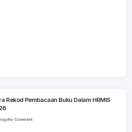
ra Rekod Pembacaan Buku Dalam HRMIS
26
logz
No Comment