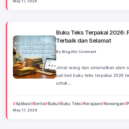
May 17, 2026
Buku Teks Terpakai 2026: P
Terbaik dan Selamat
By
Blogz
No Comment
Jimat wang dan selamatkan alam se
jual beli buku teks terpakai 2026 te
untuk...
Aplikasi
Berita
Buku
Buku Teks
Kerajaan
Kewangan
May 17, 2026