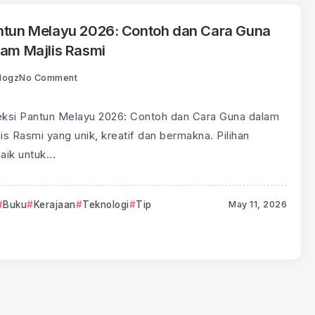
ntun Melayu 2026: Contoh dan Cara Guna
lam Majlis Rasmi
logz
No Comment
eksi Pantun Melayu 2026: Contoh dan Cara Guna dalam
is Rasmi yang unik, kreatif dan bermakna. Pilihan
aik untuk...
Buku
Kerajaan
Teknologi
Tip
May 11, 2026