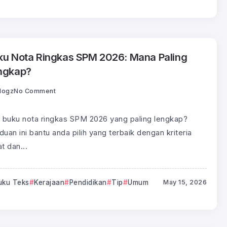
ku Nota Ringkas SPM 2026: Mana Paling
ngkap?
logz
No Comment
i buku nota ringkas SPM 2026 yang paling lengkap?
uan ini bantu anda pilih yang terbaik dengan kriteria
t dan...
uku Teks
Kerajaan
Pendidikan
Tip
Umum
May 15, 2026