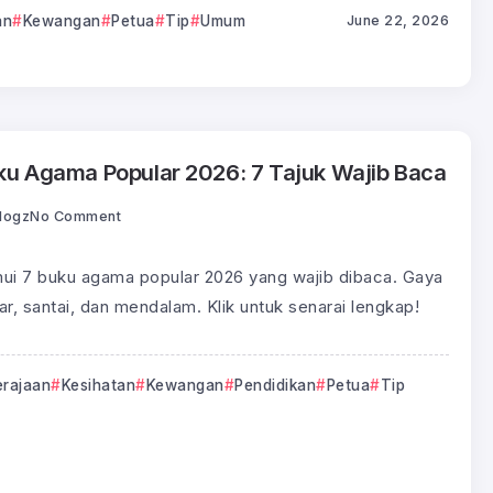
an
Kewangan
Petua
Tip
Umum
June 22, 2026
ku Agama Popular 2026: 7 Tajuk Wajib Baca
logz
No Comment
ui 7 buku agama popular 2026 yang wajib dibaca. Gaya
ar, santai, dan mendalam. Klik untuk senarai lengkap!
erajaan
Kesihatan
Kewangan
Pendidikan
Petua
Tip