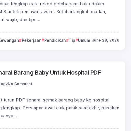
duan lengkap cara rekod pembacaan buku dalam
IS untuk penjawat awam. Ketahui langkah mudah,
at wajib, dan tips...
Kewangan
Pekerjaan
Pendidikan
Tip
Umum
June 28, 2026
narai Barang Baby Untuk Hospital PDF
logz
No Comment
t turun PDF senarai semak barang baby ke hospital
g lengkap. Persiapan awal elak panik saat akhir, pastikan
uanya...