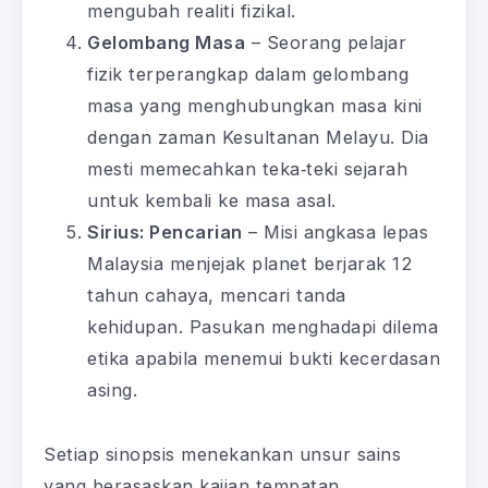
mengubah realiti fizikal.
Gelombang Masa
– Seorang pelajar
fizik terperangkap dalam gelombang
masa yang menghubungkan masa kini
dengan zaman Kesultanan Melayu. Dia
mesti memecahkan teka‑teki sejarah
untuk kembali ke masa asal.
Sirius: Pencarian
– Misi angkasa lepas
Malaysia menjejak planet berjarak 12
tahun cahaya, mencari tanda
kehidupan. Pasukan menghadapi dilema
etika apabila menemui bukti kecerdasan
asing.
Setiap sinopsis menekankan unsur sains
yang berasaskan kajian tempatan,