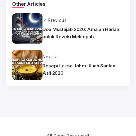
Other Articles
Previous
Doa Mustajab 2026: Amalan Harian
untuk Rezeki Melimpah
Next
Resepi Laksa Johor: Kuah Santan
Asli 2026
All Right Reserved!