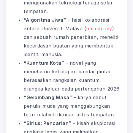
menggunakan teknologi tenaga solar
tempatan.
“Algoritma Jiwa”
– hasil kolaborasi
antara Universiti Malaya (
um.edu.my
)
dan sebuah rumah penerbitan, meneliti
kecerdasan buatan yang membentuk
identiti manusia.
“Kuantum Kota”
– novel yang
menelusuri kehidupan bandar pintar
berasaskan rangkaian kuantum,
dijangka keluar pada pertengahan 2026.
“Gelombang Masa”
– karya debut
penulis muda yang menggabungkan
teori relativiti dengan mitos tempatan.
“Sirius: Pencarian”
– kisah eksplorasi
angkasa lepas yang melibatkan