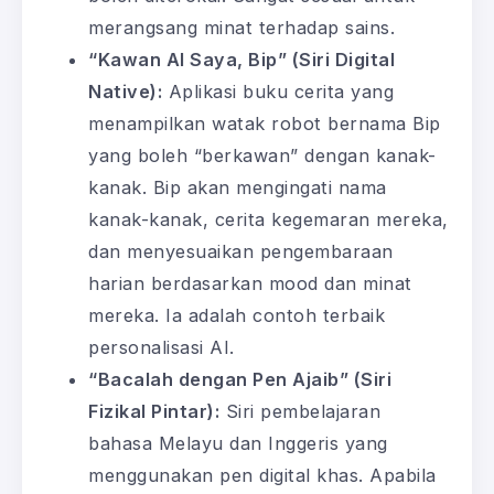
merangsang minat terhadap sains.
“Kawan AI Saya, Bip” (Siri Digital
Native):
Aplikasi buku cerita yang
menampilkan watak robot bernama Bip
yang boleh “berkawan” dengan kanak-
kanak. Bip akan mengingati nama
kanak-kanak, cerita kegemaran mereka,
dan menyesuaikan pengembaraan
harian berdasarkan mood dan minat
mereka. Ia adalah contoh terbaik
personalisasi AI.
“Bacalah dengan Pen Ajaib” (Siri
Fizikal Pintar):
Siri pembelajaran
bahasa Melayu dan Inggeris yang
menggunakan pen digital khas. Apabila