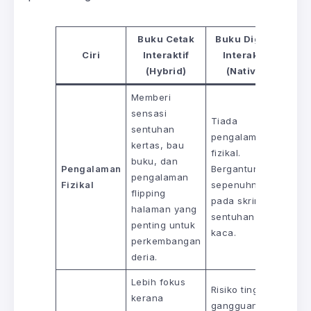
Buku Cetak
Buku Digital
Ciri
Interaktif
Interaktif
(Hybrid)
(Native)
Memberi
sensasi
Tiada
sentuhan
pengalaman
kertas, bau
fizikal.
buku, dan
Pengalaman
Bergantung
pengalaman
Fizikal
sepenuhnya
flipping
pada skrin dan
halaman yang
sentuhan
penting untuk
kaca.
perkembangan
deria.
Lebih fokus
Risiko tinggi
kerana
gangguan dari