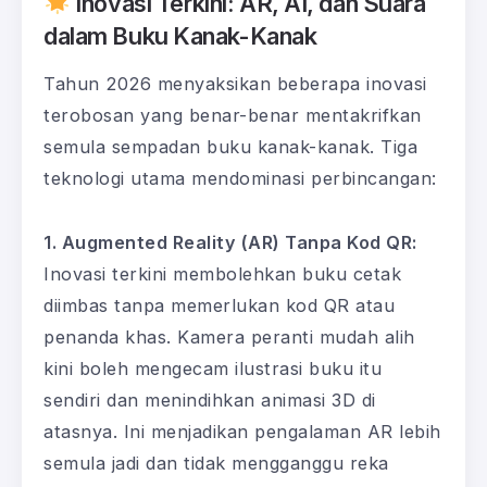
Inovasi Terkini: AR, AI, dan Suara
dalam Buku Kanak-Kanak
Tahun 2026 menyaksikan beberapa inovasi
terobosan yang benar-benar mentakrifkan
semula sempadan buku kanak-kanak. Tiga
teknologi utama mendominasi perbincangan:
1. Augmented Reality (AR) Tanpa Kod QR:
Inovasi terkini membolehkan buku cetak
diimbas tanpa memerlukan kod QR atau
penanda khas. Kamera peranti mudah alih
kini boleh mengecam ilustrasi buku itu
sendiri dan menindihkan animasi 3D di
atasnya. Ini menjadikan pengalaman AR lebih
semula jadi dan tidak mengganggu reka