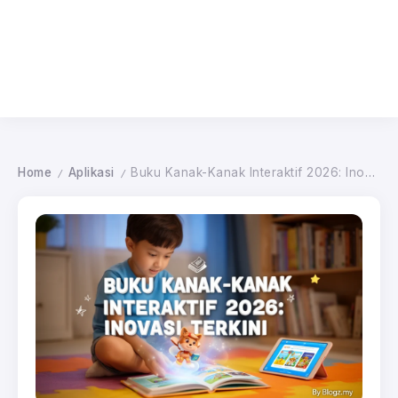
Home
Aplikasi
Buku Kanak-Kanak Interaktif 2026: Inovasi Terkini
/
/