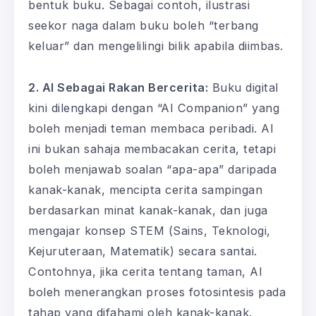
bentuk buku. Sebagai contoh, ilustrasi
seekor naga dalam buku boleh “terbang
keluar” dan mengelilingi bilik apabila diimbas.
2. AI Sebagai Rakan Bercerita:
Buku digital
kini dilengkapi dengan “AI Companion” yang
boleh menjadi teman membaca peribadi. AI
ini bukan sahaja membacakan cerita, tetapi
boleh menjawab soalan “apa-apa” daripada
kanak-kanak, mencipta cerita sampingan
berdasarkan minat kanak-kanak, dan juga
mengajar konsep STEM (Sains, Teknologi,
Kejuruteraan, Matematik) secara santai.
Contohnya, jika cerita tentang taman, AI
boleh menerangkan proses fotosintesis pada
tahap yang difahami oleh kanak-kanak.