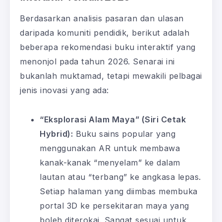
Berdasarkan analisis pasaran dan ulasan
daripada komuniti pendidik, berikut adalah
beberapa rekomendasi buku interaktif yang
menonjol pada tahun 2026. Senarai ini
bukanlah muktamad, tetapi mewakili pelbagai
jenis inovasi yang ada:
“Eksplorasi Alam Maya” (Siri Cetak
Hybrid):
Buku sains popular yang
menggunakan AR untuk membawa
kanak-kanak “menyelam” ke dalam
lautan atau “terbang” ke angkasa lepas.
Setiap halaman yang diimbas membuka
portal 3D ke persekitaran maya yang
boleh diterokai. Sangat sesuai untuk