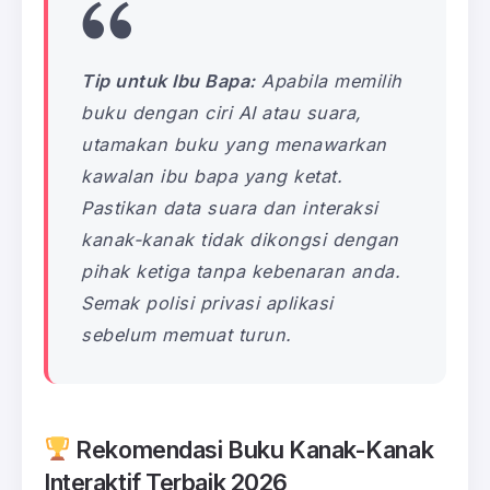
Tip untuk Ibu Bapa:
Apabila memilih
buku dengan ciri AI atau suara,
utamakan buku yang menawarkan
kawalan ibu bapa yang ketat.
Pastikan data suara dan interaksi
kanak-kanak tidak dikongsi dengan
pihak ketiga tanpa kebenaran anda.
Semak polisi privasi aplikasi
sebelum memuat turun.
Rekomendasi Buku Kanak-Kanak
Interaktif Terbaik 2026