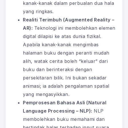
kanak-kanak dalam perbualan dua hala
yang ringkas.
Realiti Terimbuh (Augmented Reality –
AR):
Teknologi ini membolehkan elemen
digital dilapisi ke atas dunia fizikal.
Apabila kanak-kanak mengimbas
halaman buku dengan peranti mudah
alih, watak cerita boleh “keluar” dari
buku dan berinteraksi dengan
persekitaran bilik. Ini bukan sekadar
animasi; ia adalah pengalaman spatial
yang mengasyikkan.
Pemprosesan Bahasa Asli (Natural
Language Processing – NLP):
NLP
membolehkan buku memahami dan
bertindak balas terhadap input suara