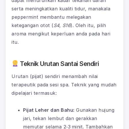
dapat menurunkan kadar tekanan darah
serta meningkatkan kualiti tidur, manakala
peppermint membantu melegakan
ketegangan otot (
S4, S16
). Oleh itu, pilih
aroma mengikut keperluan anda pada hari
itu.
Teknik Urutan Santai Sendiri
Urutan (pijat) sendiri menambah nilai
terapeutik pada sesi spa. Teknik yang mudah
dipelajari termasuk:
Pijat Leher dan Bahu:
Gunakan hujung
jari, tekan lembut dan gerakkan
memutar selama 2‑3 minit. Tambahkan