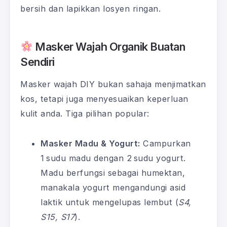
bersih dan lapikkan losyen ringan.
Masker Wajah Organik Buatan
Sendiri
Masker wajah DIY bukan sahaja menjimatkan
kos, tetapi juga menyesuaikan keperluan
kulit anda. Tiga pilihan popular:
Masker Madu & Yogurt:
Campurkan
1 sudu madu dengan 2 sudu yogurt.
Madu berfungsi sebagai humektan,
manakala yogurt mengandungi asid
laktik untuk mengelupas lembut (
S4,
S15, S17
).