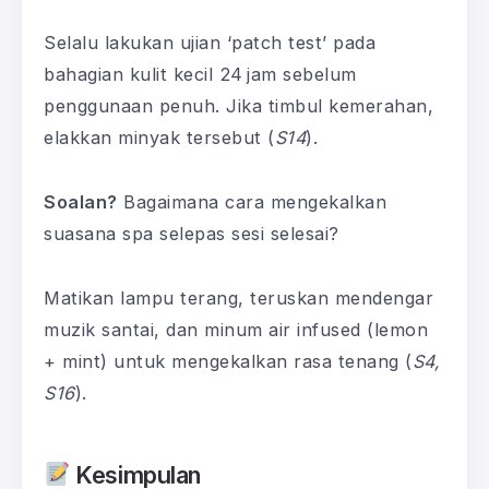
Selalu lakukan ujian ‘patch test’ pada
bahagian kulit kecil 24 jam sebelum
penggunaan penuh. Jika timbul kemerahan,
elakkan minyak tersebut (
S14
).
Soalan?
Bagaimana cara mengekalkan
suasana spa selepas sesi selesai?
Matikan lampu terang, teruskan mendengar
muzik santai, dan minum air infused (lemon
+ mint) untuk mengekalkan rasa tenang (
S4,
S16
).
Kesimpulan