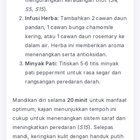
S5, S15
).
Infusi Herba:
Tambahkan 2 cawan daun
pandan, 1 cawan bunga chamomile
kering, atau 1 cawan daun rosemary ke
dalam air. Herba ini memberikan aroma
menenangkan serta antioksidan.
Minyak Pati:
Titiskan 5‑6 titis minyak
pati peppermint untuk rasa segar dan
rangsangan peredaran darah.
Mandikan diri selama
20 minit
untuk manfaat
optimum; kajian menunjukkan tempoh ini
cukup untuk menenangkan sistem saraf dan
meningkatkan peredaran (
S15
). Selepas
mandi, keringkan kulit dengan handuk putih