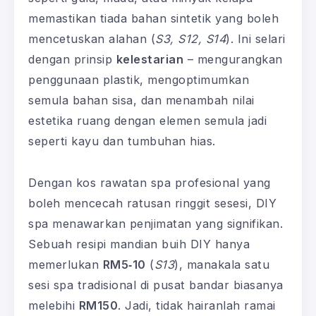
memastikan tiada bahan sintetik yang boleh
mencetuskan alahan (
S3, S12, S14
). Ini selari
dengan prinsip
kelestarian
– mengurangkan
penggunaan plastik, mengoptimumkan
semula bahan sisa, dan menambah nilai
estetika ruang dengan elemen semula jadi
seperti kayu dan tumbuhan hias.
Dengan kos rawatan spa profesional yang
boleh mencecah ratusan ringgit sesesi, DIY
spa menawarkan penjimatan yang signifikan.
Sebuah resipi mandian buih DIY hanya
memerlukan
RM5‑10
(
S13
), manakala satu
sesi spa tradisional di pusat bandar biasanya
melebihi
RM150
. Jadi, tidak hairanlah ramai