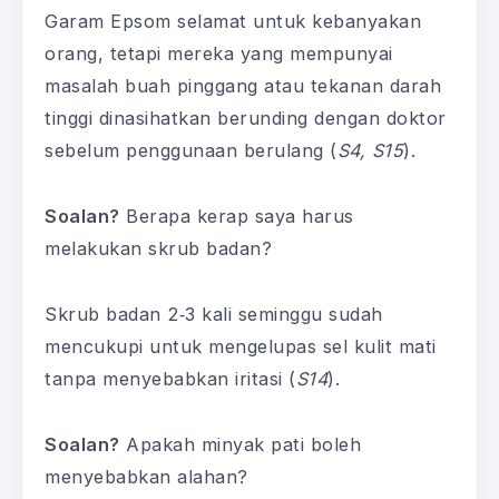
Garam Epsom selamat untuk kebanyakan
orang, tetapi mereka yang mempunyai
masalah buah pinggang atau tekanan darah
tinggi dinasihatkan berunding dengan doktor
sebelum penggunaan berulang (
S4, S15
).
Soalan?
Berapa kerap saya harus
melakukan skrub badan?
Skrub badan 2‑3 kali seminggu sudah
mencukupi untuk mengelupas sel kulit mati
tanpa menyebabkan iritasi (
S14
).
Soalan?
Apakah minyak pati boleh
menyebabkan alahan?