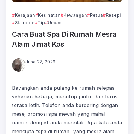
Kerajaan
Kesihatan
Kewangan
Petua
Resepi
Skincare
Tip
Umum
Cara Buat Spa Di Rumah Mesra
Alam Jimat Kos
June 22, 2026
Bayangkan anda pulang ke rumah selepas
seharian bekerja, menutup pintu, dan terus
terasa letih. Telefon anda berdering dengan
mesej promosi spa mewah yang mahal,
namun dompet anda menolak. Apa kata anda
mencipta “spa di rumah” yang mesra alam,