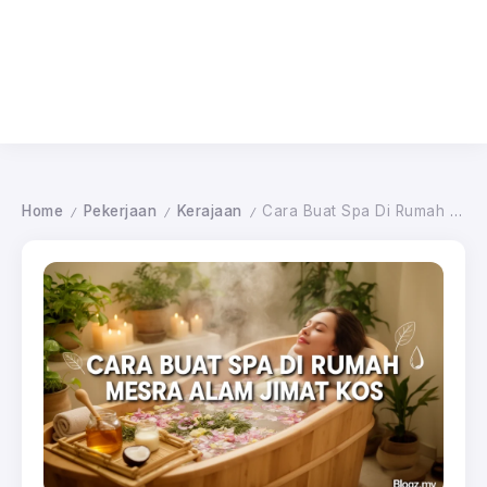
Home
Pekerjaan
Kerajaan
Cara Buat Spa Di Rumah Mesra Alam Jimat Kos
/
/
/