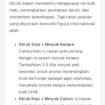
Skrub badan membantu mengelupas sel kulit
mati, meningkatkan peredaran darah, dan
menambah kelembapan. Tiga resipi popular
yang disyorkan komuniti Figura International
ialah:
Skrub Gula + Minyak Kelapa:
Campurkan ½ cawan gula perang
dengan ¼ cawan minyak kelapa.
Tambahkan 2‑3 titis minyak pati
lavender untuk aroma menenangkan.
Gula berfungsi sebagai agen eksfoliasi,
manakala minyak kelapa melembapkan
kulit (
S14
).
Skrub Kopi + Minyak Zaitun:
¼ cawan