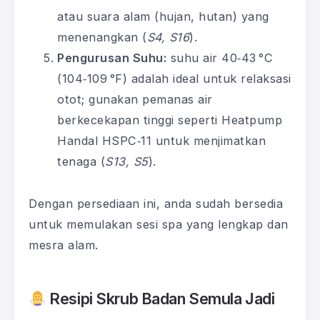
atau suara alam (hujan, hutan) yang
menenangkan (
S4, S16
).
Pengurusan Suhu:
suhu air 40‑43 °C
(104‑109 °F) adalah ideal untuk relaksasi
otot; gunakan pemanas air
berkecekapan tinggi seperti Heatpump
Handal HSPC‑11 untuk menjimatkan
tenaga (
S13, S5
).
Dengan persediaan ini, anda sudah bersedia
untuk memulakan sesi spa yang lengkap dan
mesra alam.
Resipi Skrub Badan Semula Jadi