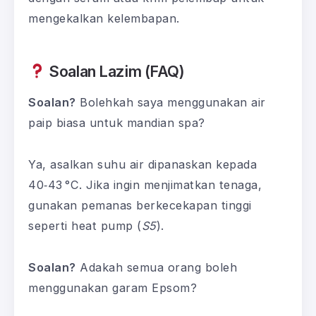
mengekalkan kelembapan.
Soalan Lazim (FAQ)
Soalan?
Bolehkah saya menggunakan air
paip biasa untuk mandian spa?
Ya, asalkan suhu air dipanaskan kepada
40‑43 °C. Jika ingin menjimatkan tenaga,
gunakan pemanas berkecekapan tinggi
seperti heat pump (
S5
).
Soalan?
Adakah semua orang boleh
menggunakan garam Epsom?