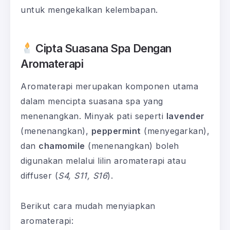
untuk mengekalkan kelembapan.
Cipta Suasana Spa Dengan
Aromaterapi
Aromaterapi merupakan komponen utama
dalam mencipta suasana spa yang
menenangkan. Minyak pati seperti
lavender
(menenangkan),
peppermint
(menyegarkan),
dan
chamomile
(menenangkan) boleh
digunakan melalui lilin aromaterapi atau
diffuser (
S4, S11, S16
).
Berikut cara mudah menyiapkan
aromaterapi: