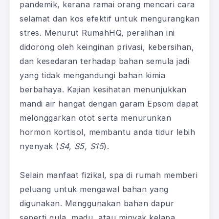
pandemik, kerana ramai orang mencari cara
selamat dan kos efektif untuk mengurangkan
stres. Menurut RumahHQ, peralihan ini
didorong oleh keinginan privasi, kebersihan,
dan kesedaran terhadap bahan semula jadi
yang tidak mengandungi bahan kimia
berbahaya. Kajian kesihatan menunjukkan
mandi air hangat dengan garam Epsom dapat
melonggarkan otot serta menurunkan
hormon kortisol, membantu anda tidur lebih
nyenyak (
S4, S5, S15
).
Selain manfaat fizikal, spa di rumah memberi
peluang untuk mengawal bahan yang
digunakan. Menggunakan bahan dapur
seperti gula, madu, atau minyak kelapa