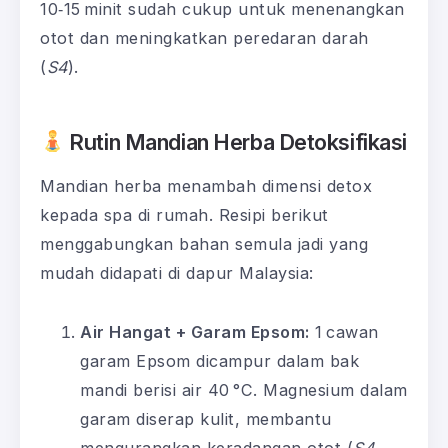
10‑15 minit sudah cukup untuk menenangkan
otot dan meningkatkan peredaran darah
(
S4
).
Rutin Mandian Herba Detoksifikasi
Mandian herba menambah dimensi detox
kepada spa di rumah. Resipi berikut
menggabungkan bahan semula jadi yang
mudah didapati di dapur Malaysia:
Air Hangat + Garam Epsom:
1 cawan
garam Epsom dicampur dalam bak
mandi berisi air 40 °C. Magnesium dalam
garam diserap kulit, membantu
mengurangkan keradangan otot (
S4,