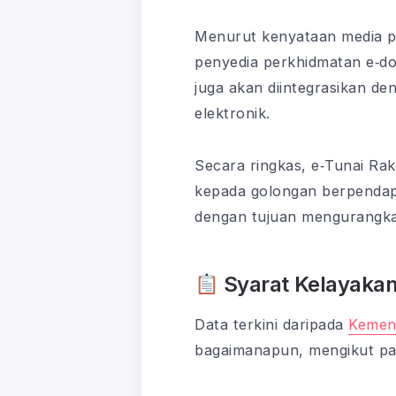
Menurut kenyataan media p
penyedia perkhidmatan e‑do
juga akan diintegrasikan d
elektronik.
Secara ringkas, e‑Tunai Ra
kepada golongan berpendap
dengan tujuan mengurangka
Syarat Kelayakan
Data terkini daripada
Kemen
bagaimanapun, mengikut pan