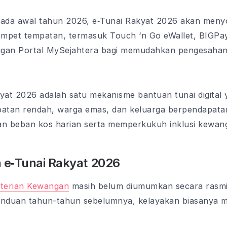
ada awal tahun 2026, e‑Tunai Rakyat 2026 akan menyo
mpet tempatan, termasuk Touch ‘n Go eWallet, BIGPay
engan Portal MySejahtera bagi memudahkan pengesahan i
kyat 2026 adalah satu mekanisme bantuan tunai digita
atan rendah, warga emas, dan keluarga berpendapatan
n beban kos harian serta memperkukuh inklusi kewan
 e‑Tunai Rakyat 2026
terian Kewangan
masih belum diumumkan secara rasmi
duan tahun-tahun sebelumnya, kelayakan biasanya meli