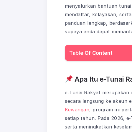
menyalurkan bantuan tunai 
mendaftar, kelayakan, serta
panduan lengkap, berdasark
supaya anda dapat memanfa
Table Of Content
Apa Itu e‑Tunai 
e‑Tunai Rakyat merupakan i
secara langsung ke akaun e
Kewangan
, program ini pe
setiap tahun. Pada 2026, e
serta meningkatkan keselama