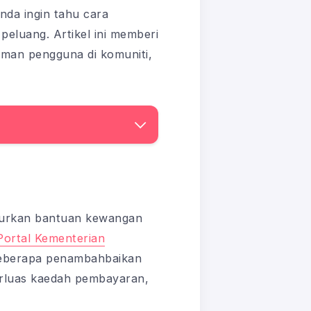
nda ingin tahu cara
peluang. Artikel ini memberi
aman pengguna di komuniti,
yalurkan bantuan kewangan
Portal Kementerian
 beberapa penambahbaikan
erluas kaedah pembayaran,