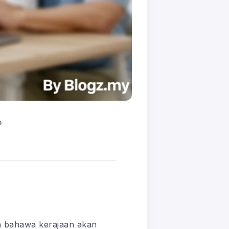
m
an bahawa kerajaan akan