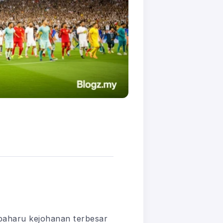
baharu kejohanan terbesar