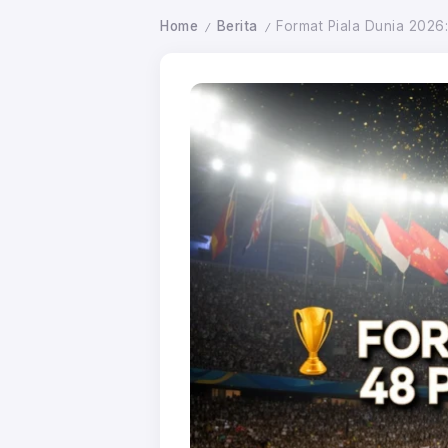
Home
Berita
Format Piala Dunia 2026
/
/