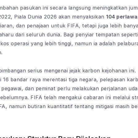
mbahan pasukan ini secara langsung meningkatkan jum
 2022, Piala Dunia 2026 akan menyaksikan
104 perlaw
yiaran, dan penajaan untuk FIFA, tetapi juga lebih ban
haru dari seluruh dunia. Bagi penyiar tempatan sepert
 kos operasi yang lebih tinggi, namun ia adalah pelabu
.
imbangan serius mengenai jejak karbon kejohanan ini
i 16 bandar raya merentasi tiga negara, pelepasan kar
pegawai, dan peminat perlu melakukan perjalanan uda
 sebelumnya. FIFA telah mengakui cabaran ini melalui st
FIFA, namun butiran kuantitatif tentang mitigasi masih