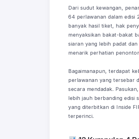
Dari sudut kewangan, pena
64 perlawanan dalam edisi
banyak hasil tiket, hak pen
menyaksikan bakat-bakat ba
siaran yang lebih padat dan
menarik perhatian penonton
Bagaimanapun, terdapat keb
perlawanan yang tersebar d
secara mendadak. Pasukan, 
lebih jauh berbanding edisi
yang diterbitkan di Inside 
terperinci.