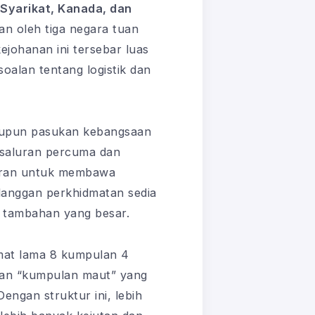
Syarikat, Kanada, dan
an oleh tiga negara tuan
ejohanan ini tersebar luas
oalan tentang logistik dan
alaupun pasukan kebangsaan
 saluran percuma dan
aran untuk membawa
langgan perkhidmatan sedia
a tambahan yang besar.
mat lama 8 kumpulan 4
ian “kumpulan maut” yang
Dengan struktur ini, lebih