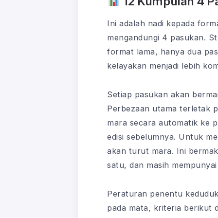
12 Kumpulan 4 Pa
Ini adalah nadi kepada form
mengandungi 4 pasukan. St
format lama, hanya dua pas
kelayakan menjadi lebih komp
Setiap pasukan akan bermai
Perbezaan utama terletak 
mara secara automatik ke p
edisi sebelumnya. Untuk men
akan turut mara. Ini berma
satu, dan masih mempunyai
Peraturan penentu kedudukan
pada mata, kriteria berikut