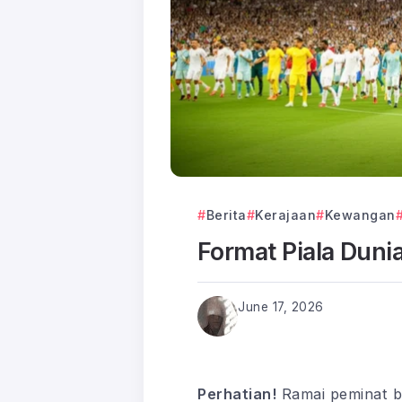
Berita
Kerajaan
Kewangan
Format Piala Dun
June 17, 2026
Perhatian!
Ramai peminat bo