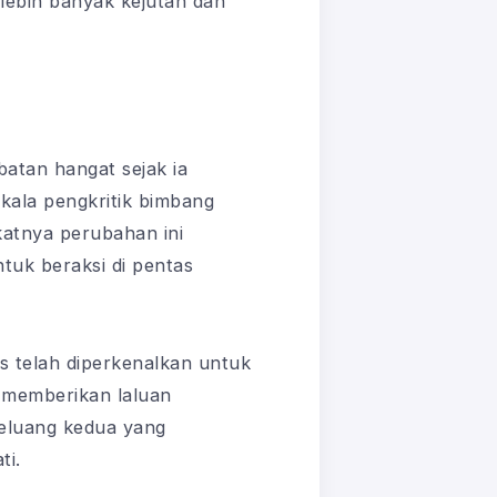
lebih banyak kejutan dan
atan hangat sejak ia
ala pengkritik bimbang
katnya perubahan ini
uk beraksi di pentas
 telah diperkenalkan untuk
, memberikan laluan
peluang kedua yang
ti.