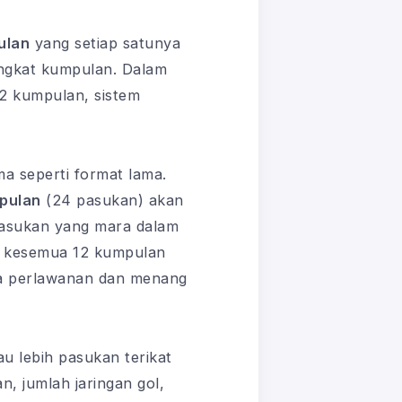
ulan
yang setiap satunya
ingkat kumpulan. Dalam
12 kumpulan, sistem
a seperti format lama.
mpulan
(24 pasukan) akan
 pasukan yang mara dalam
 kesemua 12 kumpulan
dua perlawanan dan menang
au lebih pasukan terikat
n, jumlah jaringan gol,