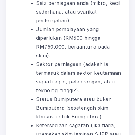
Saiz perniagaan anda (mikro, kecil,
sederhana, atau syarikat
pertengahan).
Jumlah pembiayaan yang
diperlukan (RM500 hingga
RM750,000, bergantung pada
skim).
Sektor perniagaan (adakah ia
termasuk dalam sektor keutamaan
seperti agro, pelancongan, atau
teknologi tinggi?).
Status Bumiputera atau bukan
Bumiputera (sesetengah skim
khusus untuk Bumiputera).
Ketersediaan cagaran (jika tiada,
utamakan skim jaminan SJPP atau