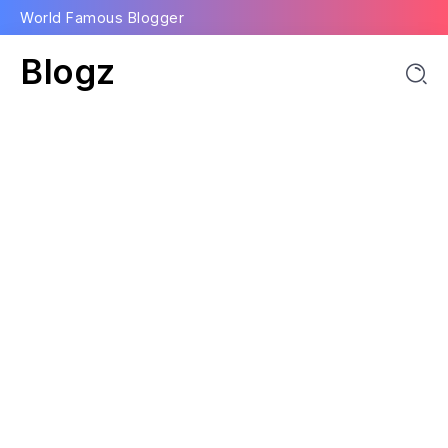
World Famous Blogger
Blogz