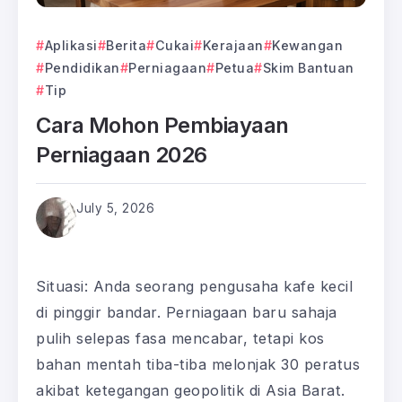
Aplikasi
Berita
Cukai
Kerajaan
Kewangan
Pendidikan
Perniagaan
Petua
Skim Bantuan
Tip
Cara Mohon Pembiayaan
Perniagaan 2026
July 5, 2026
Situasi: Anda seorang pengusaha kafe kecil
di pinggir bandar. Perniagaan baru sahaja
pulih selepas fasa mencabar, tetapi kos
bahan mentah tiba-tiba melonjak 30 peratus
akibat ketegangan geopolitik di Asia Barat.