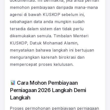
dokumentasi. Ini bermakna, jika anda pernah
memohon pembiayaan daripada mana-mana
agensi di bawah KUSKOP sebelum ini,
sebahagian data anda mungkin sudah
tersedia dalam sistem dan tidak perlu
dikemukakan semula. Timbalan Menteri
KUSKOP, Datuk Mohamad Alamin,
menyatakan bahawa langkah ini bertujuan
mengurangkan karenah birokrasi dan
mempercepat proses kelulusan.
Cara Mohon Pembiayaan
Perniagaan 2026 Langkah Demi
Langkah
Proses permohonan pembiayaan perniagaan