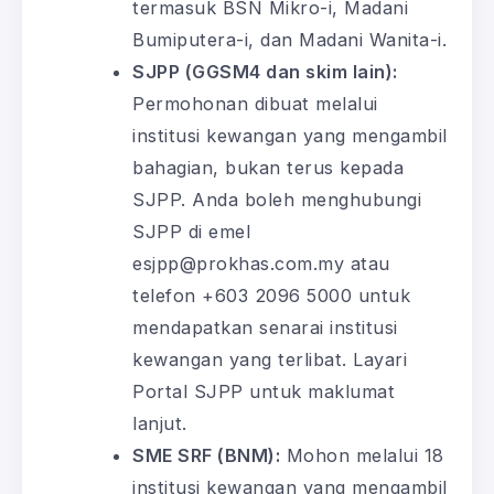
termasuk BSN Mikro-i, Madani
Bumiputera-i, dan Madani Wanita-i.
SJPP (GGSM4 dan skim lain):
Permohonan dibuat melalui
institusi kewangan yang mengambil
bahagian, bukan terus kepada
SJPP. Anda boleh menghubungi
SJPP di emel
esjpp@prokhas.com.my atau
telefon +603 2096 5000 untuk
mendapatkan senarai institusi
kewangan yang terlibat. Layari
Portal SJPP untuk maklumat
lanjut.
SME SRF (BNM):
Mohon melalui 18
institusi kewangan yang mengambil