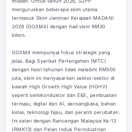
mudah. Untuk tahun 2026, SJPP
menguruskan beberapa skim utama
termasuk Skim Jaminan Kerajaan MADANI
2026 (GGSM4) dengan had skim RM30
bilion.
GGSM4 mempunyai fokus strategik yang
jelas. Bagi Syarikat Pertengahan (MTC)
dengan hasil tahunan tidak melebihi RM500
juta, skim ini menyasarkan sektor-sektor di
bawah High Growth High Value (HGHV)
seperti semikonduktor dan E&E, pembuatan
termaju, digital dan AI, aeroangkasa, bahan
kimia, teknologi hijau, dan peranti perubatan.
Ini selari dengan Rancangan Malaysia Ke-13
(RMK13) dan Pelan Induk Perindustrian