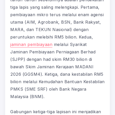
tiga lapis yang saling melengkapi. Pertama,
pembiayaan mikro terus melalui enam agensi
utama (AIM, Agrobank, BSN, Bank Rakyat,
MARA, dan TEKUN Nasional) dengan
peruntukan melebihi RM5 bilion. Kedua,
jaminan pembiayaan
melalui Syarikat
Jaminan Pembiayaan Perniagaan Berhad
(SJPP) dengan had skim RM30 bilion di
bawah Skim Jaminan Kerajaan MADANI
2026 (GGSM4). Ketiga, dana kestabilan RM5
bilion melalui Kemudahan Bantuan Kestabilan
PMKS (SME SRF) oleh Bank Negara
Malaysia (BNM).
Gabungan ketiga-tiga lapisan ini menjadikan