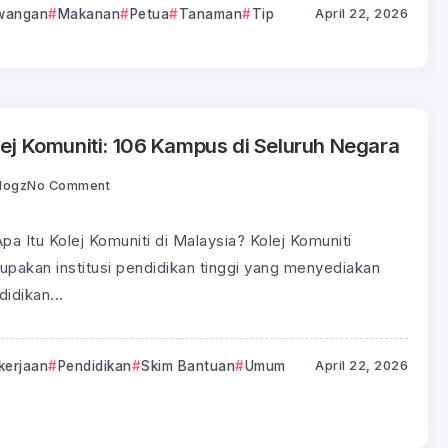
wangan
Makanan
Petua
Tanaman
Tip
April 22, 2026
lej Komuniti: 106 Kampus di Seluruh Negara
logz
No Comment
pa Itu Kolej Komuniti di Malaysia? Kolej Komuniti
upakan institusi pendidikan tinggi yang menyediakan
idikan...
kerjaan
Pendidikan
Skim Bantuan
Umum
April 22, 2026