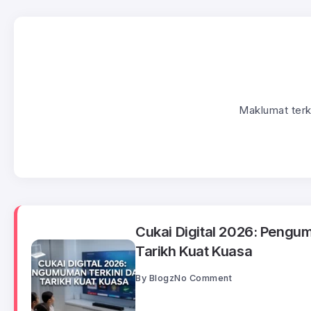
Maklumat terk
Cukai Digital 2026: Pengu
Tarikh Kuat Kuasa
By
Blogz
No Comment