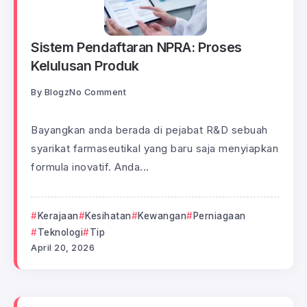
Sistem Pendaftaran NPRA: Proses
Kelulusan Produk
By
Blogz
No Comment
Bayangkan anda berada di pejabat R&D sebuah
syarikat farmaseutikal yang baru saja menyiapkan
formula inovatif. Anda...
Kerajaan
Kesihatan
Kewangan
Perniagaan
Teknologi
Tip
April 20, 2026