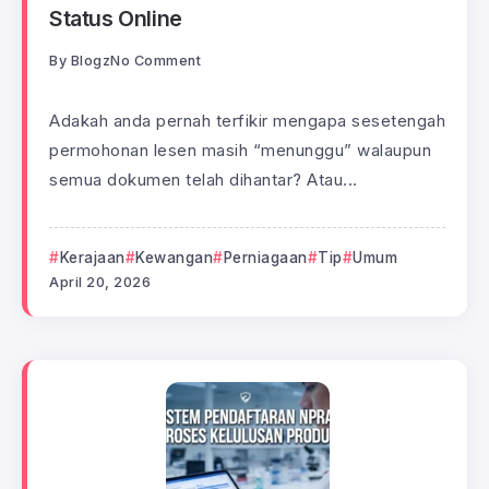
Status Online
By
Blogz
No Comment
Adakah anda pernah terfikir mengapa sesetengah
permohonan lesen masih “menunggu” walaupun
semua dokumen telah dihantar? Atau...
Kerajaan
Kewangan
Perniagaan
Tip
Umum
April 20, 2026