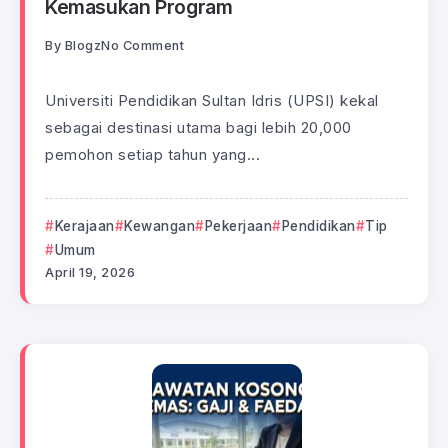
Kemasukan Program
By
Blogz
No Comment
Universiti Pendidikan Sultan Idris (UPSI) kekal
sebagai destinasi utama bagi lebih 20,000
pemohon setiap tahun yang...
Kerajaan
Kewangan
Pekerjaan
Pendidikan
Tip
Umum
April 19, 2026