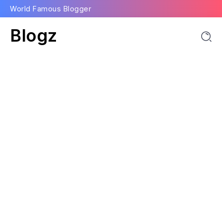
World Famous Blogger
Blogz