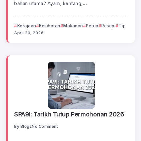
bahan utama? Ayam, kentang,...
Kerajaan
Kesihatan
Makanan
Petua
Resepi
Tip
April 20, 2026
SPA9i: Tarikh Tutup Permohonan 2026
By
Blogz
No Comment