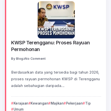
KWSP Terengganu: Proses Rayuan
Permohonan
By
Blogz
No Comment
Berdasarkan data yang tersedia bagi tahun 2026,
proses rayuan permohonan KWSP di Terengganu
adalah sebahagian daripada...
Kerajaan
Kewangan
Majikan
Pekerjaan
Tip
Umum