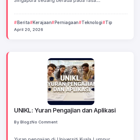
Singapura sedang berada pada fasa...
Berita
Kerajaan
Perniagaan
Teknologi
Tip
April 20, 2026
UNIKL: Yuran Pengajian dan Aplikasi
By
Blogz
No Comment
Yuran pengajian di Universiti Kuala Lumpur