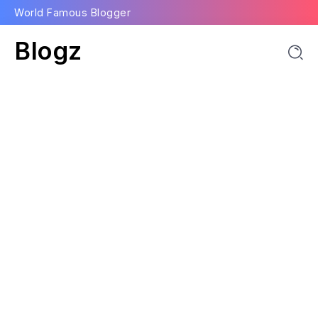
World Famous Blogger
Blogz