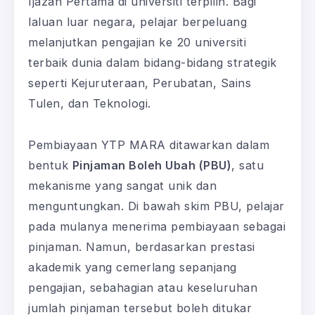
Ijazah Pertama di universiti terpilih. Bagi
laluan luar negara, pelajar berpeluang
melanjutkan pengajian ke 20 universiti
terbaik dunia dalam bidang-bidang strategik
seperti Kejuruteraan, Perubatan, Sains
Tulen, dan Teknologi.
Pembiayaan YTP MARA ditawarkan dalam
bentuk
Pinjaman Boleh Ubah (PBU)
, satu
mekanisme yang sangat unik dan
menguntungkan. Di bawah skim PBU, pelajar
pada mulanya menerima pembiayaan sebagai
pinjaman. Namun, berdasarkan prestasi
akademik yang cemerlang sepanjang
pengajian, sebahagian atau keseluruhan
jumlah pinjaman tersebut boleh ditukar