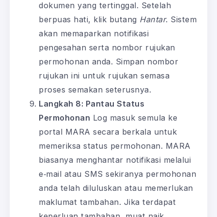
dokumen yang tertinggal. Setelah
berpuas hati, klik butang
Hantar
. Sistem
akan memaparkan notifikasi
pengesahan serta nombor rujukan
permohonan anda. Simpan nombor
rujukan ini untuk rujukan semasa
proses semakan seterusnya.
Langkah 8: Pantau Status
Permohonan
Log masuk semula ke
portal MARA secara berkala untuk
memeriksa status permohonan. MARA
biasanya menghantar notifikasi melalui
e‑mail atau SMS sekiranya permohonan
anda telah diluluskan atau memerlukan
maklumat tambahan. Jika terdapat
keperluan tambahan, muat naik