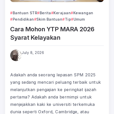
Bantuan STR
Berita
Kerajaan
Kewangan
Pendidikan
Skim Bantuan
Tip
Umum
Cara Mohon YTP MARA 2026
Syarat Kelayakan
July 8, 2026
Adakah anda seorang lepasan SPM 2025
yang sedang mencari peluang terbaik untuk
melanjutkan pengajian ke peringkat ijazah
pertama? Adakah anda bermimpi untuk
menjejakkan kaki ke universiti terkemuka
dunia seperti Oxford, Cambridge, atau