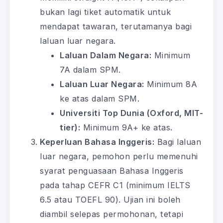
bukan lagi tiket automatik untuk
mendapat tawaran, terutamanya bagi
laluan luar negara.
Laluan Dalam Negara:
Minimum
7A dalam SPM.
Laluan Luar Negara:
Minimum 8A
ke atas dalam SPM.
Universiti Top Dunia (Oxford, MIT-
tier):
Minimum 9A+ ke atas.
Keperluan Bahasa Inggeris:
Bagi laluan
luar negara, pemohon perlu memenuhi
syarat penguasaan Bahasa Inggeris
pada tahap CEFR C1 (minimum IELTS
6.5 atau TOEFL 90). Ujian ini boleh
diambil selepas permohonan, tetapi