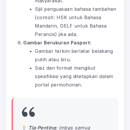
masyarakat.
Sijil penguasaan bahasa tambahan
(contoh: HSK untuk Bahasa
Mandarin, DELF untuk Bahasa
Perancis) jika ada.
Gambar Berukuran Pasport:
Gambar terkini berlatar belakang
putih atau biru.
Saiz dan format mengikut
spesifikasi yang ditetapkan dalam
portal permohonan.
Tip Penting:
Imbas semua