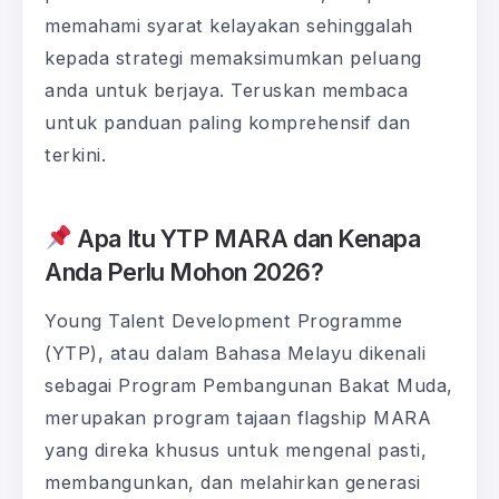
memahami syarat kelayakan sehinggalah
kepada strategi memaksimumkan peluang
anda untuk berjaya. Teruskan membaca
untuk panduan paling komprehensif dan
terkini.
Apa Itu YTP MARA dan Kenapa
Anda Perlu Mohon 2026?
Young Talent Development Programme
(YTP), atau dalam Bahasa Melayu dikenali
sebagai Program Pembangunan Bakat Muda,
merupakan program tajaan flagship MARA
yang direka khusus untuk mengenal pasti,
membangunkan, dan melahirkan generasi