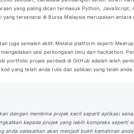
aan yang paling dicari termasuk Python, JavaScript, da
i yang tersenarai di Bursa Malaysia merupakan antara 
 juga semakin aktif. Melalui platform seperti Meetup,
engadakan sesi perkongsian ilmu dan hackathon. Peng
 portfolio projek peribadi di GitHub adalah lebih penti
 kod yang telah anda tulis dan aplikasi yang telah and
an dengan membina projek kecil seperti aplikasi sena
tingkatkan kepada projek yang lebih kompleks seperti 
ang anda selesaikan akan menjadi bukti kemahiran anda