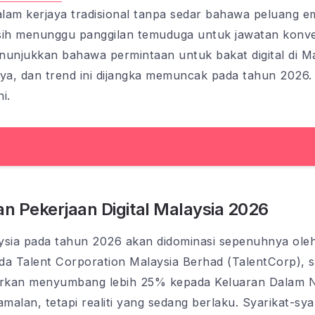
lam kerjaya tradisional tanpa sedar bahawa peluang em
masih menunggu panggilan temuduga untuk jawatan konv
enunjukkan bahawa permintaan untuk bakat digital di M
a, dan trend ini dijangka memuncak pada tahun 2026. 
i.
 Pekerjaan Digital Malaysia 2026
ysia pada tahun 2026 akan didominasi sepenuhnya oleh 
da Talent Corporation Malaysia Berhad (TalentCorp), 
jurkan menyumbang lebih 25% kepada Keluaran Dalam 
malan, tetapi realiti yang sedang berlaku. Syarikat-syar