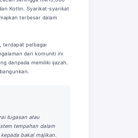
n Kotlin. Syarikat-syarikat
majikan terbesar dalam
 terdapat pelbagai
alaman dari komuniti ini
ng daripada memiliki ijazah.
a bangunkan.
rai tugasan atau
sistem tempahan dalam
 kepada bakal majikan.