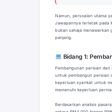
Namun, persoalan utama yan
Jawapannya terletak pada l
bukan sahaja menawarkan gaj
panjang.
Bidang 1: Pembang
Pembangunan perisian dan ap
untuk pembangun perisian d
keperluan syarikat untuk m
memenuhi keperluan pernia
Berdasarkan analisis pasara
antara RM4,000 hingga RM