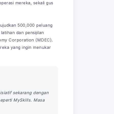
perasi mereka, sekali gus
wujudkan 500,000 peluang
latihan dan pensijilan
nomy Corporation (MDEC).
ereka yang ingin menukar
isiatif sekarang dengan
eperti MySkills. Masa