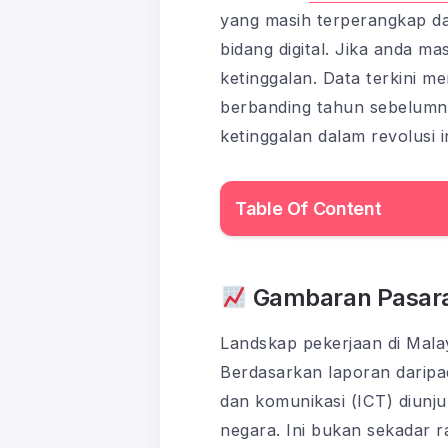
yang masih terperangkap da
bidang digital. Jika anda 
ketinggalan. Data terkini m
berbanding tahun sebelumny
ketinggalan dalam revolusi in
Table Of Content
Gambaran Pasaran
Landskap pekerjaan di Mala
Berdasarkan laporan daripa
dan komunikasi (ICT) diun
negara. Ini bukan sekadar ra