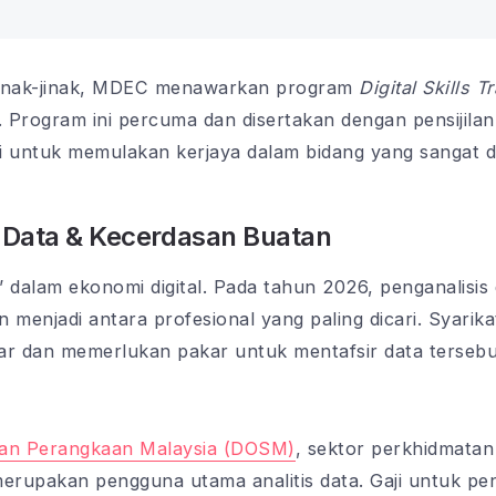
jinak-jinak, MDEC menawarkan program
Digital Skills T
Program ini percuma dan disertakan dengan pensijilan ya
i untuk memulakan kerjaya dalam bidang yang sangat di
s Data & Kecerdasan Buatan
 dalam ekonomi digital. Pada tahun 2026, penganalisis 
 menjadi antara profesional yang paling dicari. Syarik
sar dan memerlukan pakar untuk mentafsir data terseb
an Perangkaan Malaysia (DOSM)
, sektor perkhidmata
erupakan pengguna utama analitis data. Gaji untuk peng