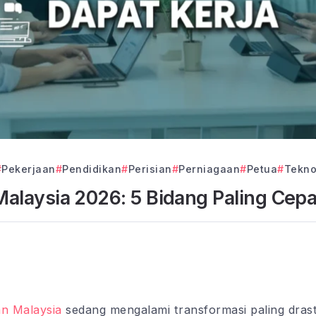
Pekerjaan
Pendidikan
Perisian
Perniagaan
Petua
Tekno
 Malaysia 2026: 5 Bidang Paling Cepa
an Malaysia
sedang mengalami transformasi paling drast