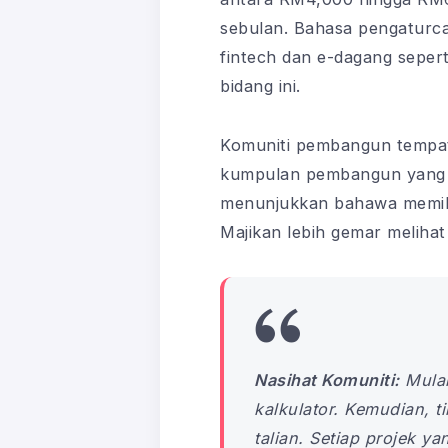
sebulan. Bahasa pengaturcar
fintech dan e-dagang sepert
bidang ini.
Komuniti pembangun tempatan
kumpulan pembangun yang m
menunjukkan bahawa memiliki
Majikan lebih gemar melihat
Nasihat Komuniti:
Mulak
kalkulator. Kemudian, 
talian. Setiap projek y