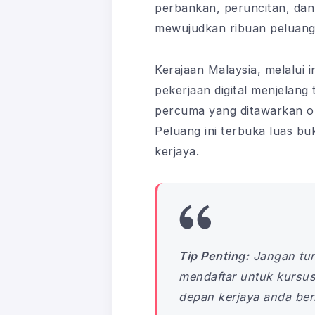
perbankan, peruncitan, dan
mewujudkan ribuan peluang
Kerajaan Malaysia, melalui in
pekerjaan digital menjelang 
percuma yang ditawarkan ol
Peluang ini terbuka luas b
kerjaya.
Tip Penting:
Jangan tun
mendaftar untuk kursus
depan kerjaya anda berm