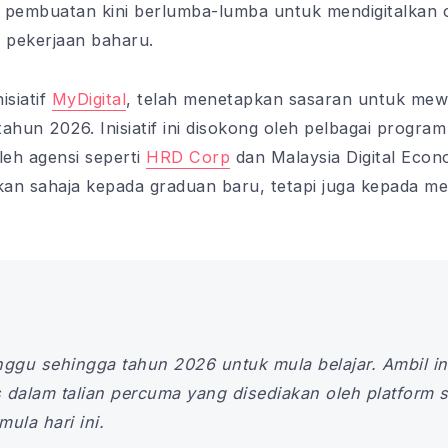
 pembuatan kini berlumba-lumba untuk mendigitalkan o
 pekerjaan baharu.
isiatif
MyDigital
, telah menetapkan sasaran untuk me
tahun 2026. Inisiatif ini disokong oleh pelbagai program 
eh agensi seperti
HRD Corp
dan Malaysia Digital Eco
ukan sahaja kepada graduan baru, tetapi juga kepada m
ggu sehingga tahun 2026 untuk mula belajar. Ambil in
 dalam talian percuma yang disediakan oleh platform s
ula hari ini.