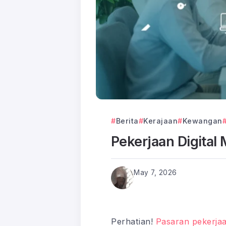
Berita
Kerajaan
Kewangan
Pekerjaan Digital
May 7, 2026
Perhatian!
Pasaran pekerja