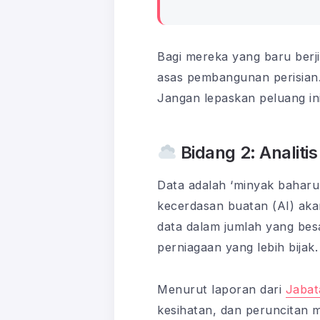
Bagi mereka yang baru ber
asas pembangunan perisian. 
Jangan lepaskan peluang in
Bidang 2: Analiti
Data adalah ‘minyak baharu’
kecerdasan buatan (AI) akan
data dalam jumlah yang be
perniagaan yang lebih bijak.
Menurut laporan dari
Jabat
kesihatan, dan peruncitan m