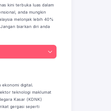
as kini terbuka luas dalam
ensional, anda mungkin
alaysia melonjak lebih 40%
Jangan biarkan diri anda
ekonomi digital.
sektor teknologi maklumat
Negara Kasar (KDNK)
ikat gergasi seperti