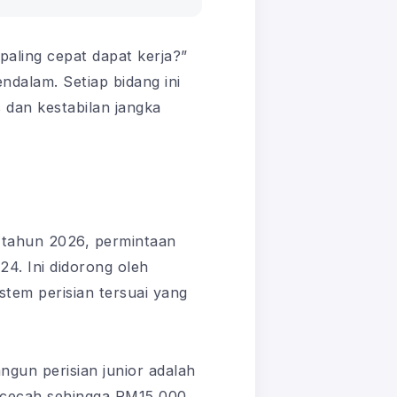
paling cepat dapat kerja?”
dalam. Setiap bidang ini
s dan kestabilan jangka
a tahun 2026, permintaan
4. Ini didorong oleh
stem perisian tersuai yang
ngun perisian junior adalah
ncecah sehingga RM15,000