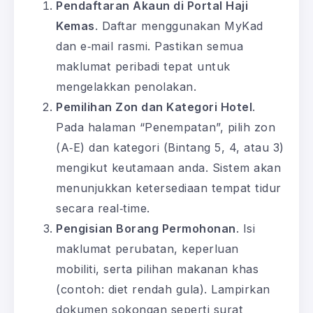
Pendaftaran Akaun di Portal Haji
Kemas
. Daftar menggunakan MyKad
dan e‑mail rasmi. Pastikan semua
maklumat peribadi tepat untuk
mengelakkan penolakan.
Pemilihan Zon dan Kategori Hotel
.
Pada halaman “Penempatan”, pilih zon
(A‑E) dan kategori (Bintang 5, 4, atau 3)
mengikut keutamaan anda. Sistem akan
menunjukkan ketersediaan tempat tidur
secara real‑time.
Pengisian Borang Permohonan
. Isi
maklumat perubatan, keperluan
mobiliti, serta pilihan makanan khas
(contoh: diet rendah gula). Lampirkan
dokumen sokongan seperti surat