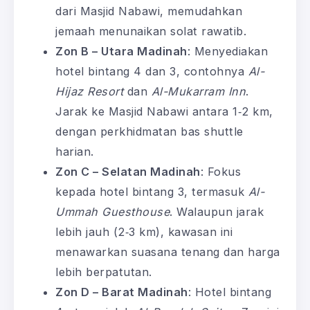
dari Masjid Nabawi, memudahkan
jemaah menunaikan solat rawatib.
Zon B – Utara Madinah
: Menyediakan
hotel bintang 4 dan 3, contohnya
Al-
Hijaz Resort
dan
Al-Mukarram Inn
.
Jarak ke Masjid Nabawi antara 1‑2 km,
dengan perkhidmatan bas shuttle
harian.
Zon C – Selatan Madinah
: Fokus
kepada hotel bintang 3, termasuk
Al-
Ummah Guesthouse
. Walaupun jarak
lebih jauh (2‑3 km), kawasan ini
menawarkan suasana tenang dan harga
lebih berpatutan.
Zon D – Barat Madinah
: Hotel bintang