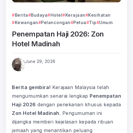
Berita
Budaya
Hotel
Kerajaan
Kesihatan
Kewangan
Pelancongan
Petua
Tip
Umum
Penempatan Haji 2026: Zon
Hotel Madinah
June 29, 2026
Berita gembira!
Kerajaan Malaysia telah
mengumumkan senarai lengkap
Penempatan
Haji 2026
dengan penekanan khusus kepada
Zon Hotel Madinah
. Pengumuman ini
dijangka memberi kejelasan kepada ribuan
jemaah yang menantikan peluang