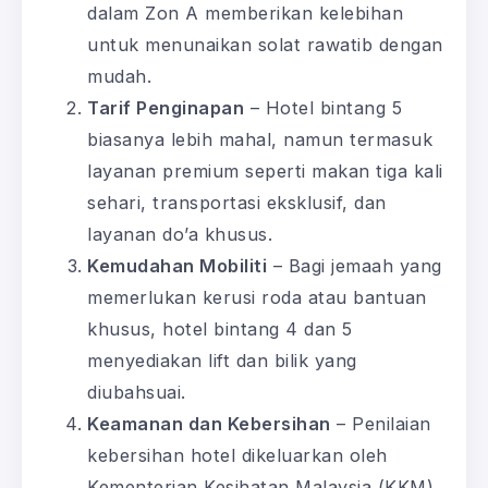
dalam Zon A memberikan kelebihan
untuk menunaikan solat rawatib dengan
mudah.
Tarif Penginapan
– Hotel bintang 5
biasanya lebih mahal, namun termasuk
layanan premium seperti makan tiga kali
sehari, transportasi eksklusif, dan
layanan do’a khusus.
Kemudahan Mobiliti
– Bagi jemaah yang
memerlukan kerusi roda atau bantuan
khusus, hotel bintang 4 dan 5
menyediakan lift dan bilik yang
diubahsuai.
Keamanan dan Kebersihan
– Penilaian
kebersihan hotel dikeluarkan oleh
Kementerian Kesihatan Malaysia (KKM)