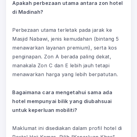
Apakah perbezaan utama antara zon hotel
di Madinah?
Perbezaan utama terletak pada jarak ke
Masjid Nabawi, jenis kemudahan (bintang 5
menawarkan layanan premium), serta kos
penginapan. Zon A berada paling dekat,
manakala Zon C dan E lebih jauh tetapi
menawarkan harga yang lebih berpatutan.
Bagaimana cara mengetahui sama ada
hotel mempunyai bilik yang diubahsuai
untuk keperluan mobiliti?
Maklumat ini disediakan dalam profil hotel di
Portal Haji Kemas. Pilih “Keperluan Khas”