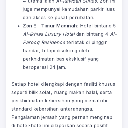
4 utama ialah
Al-Rawdah Suites
. Zon ini
juga mempunyai kemudahan parkir luas
dan akses ke pusat perubatan.
Zon E – Timur Madinah
: Hotel bintang 5
Al-Ikhlas Luxury Hotel
dan bintang 4
Al-
Farooq Residence
terletak di pinggir
bandar, tetapi disokong oleh
perkhidmatan bas eksklusif yang
beroperasi 24 jam.
Setiap hotel dilengkapi dengan fasiliti khusus
seperti bilik solat, ruang makan halal, serta
perkhidmatan kebersihan yang mematuhi
standard kebersihan antarabangsa.
Pengalaman jemaah yang pernah menginap
di hotel-hotel ini dilaporkan secara positif