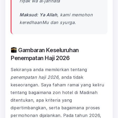
riḍāk wa al‑jannata
Maksud:
Ya Allah
, kami memohon
keredhaanMu dan syurga.
Gambaran Keseluruhan
Penempatan Haji 2026
Sekiranya anda memikirkan tentang
penempatan haji 2026
, anda tidak
keseorangan. Saya faham ramai yang keliru
tentang bagaimana zon hotel di Madinah
ditentukan, apa kriteria yang
dipertimbangkan, serta bagaimana proses
permohonan dijalankan. Pada tahun 2026,