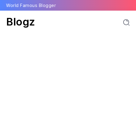
World Famous Blogger
Blogz