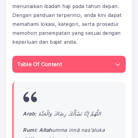
menunaikan ibadah haji pada tahun depan.
Dengan panduan terperinci, anda kini dapat
memahami lokasi, kategori, serta prosedur
memohon penempatan yang sesuai dengan
keperluan dan bajet anda.
Table Of Content
Arab:
اللَّهُمَّ إِنَّا نَسْأَلُكَ رِضَاكَ وَالْجَنَّةَ
Rumi:
Allah
umma innā nas’aluka