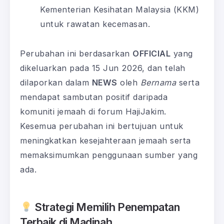
Kementerian Kesihatan Malaysia (KKM)
untuk rawatan kecemasan.
Perubahan ini berdasarkan
OFFICIAL
yang
dikeluarkan pada 15 Jun 2026, dan telah
dilaporkan dalam
NEWS
oleh
Bernama
serta
mendapat sambutan positif daripada
komuniti jemaah di forum HajiJakim.
Kesemua perubahan ini bertujuan untuk
meningkatkan kesejahteraan jemaah serta
memaksimumkan penggunaan sumber yang
ada.
Strategi Memilih Penempatan
Terbaik di Madinah