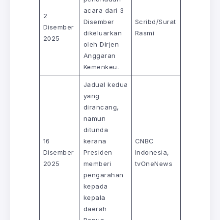
acara dari 3
2
Disember
Scribd/Surat
Disember
dikeluarkan
Rasmi
2025
oleh Dirjen
Anggaran
Kemenkeu.
Jadual kedua
yang
dirancang,
namun
ditunda
16
kerana
CNBC
Disember
Presiden
Indonesia,
2025
memberi
tvOneNews
pengarahan
kepada
kepala
daerah
Papua.