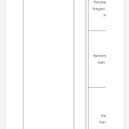
Perdagangan Dal
Negeri dan Hal Eh
Pengguna
Kementerian Ten
dan Sumber Asl
Kementerian
Pengangkutan