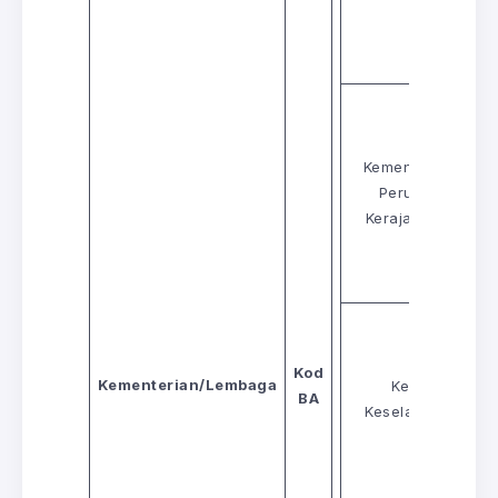
Kementerian Tana
Perumahan dan
Kerajaan Tempat
Kod
Kementerian/Lembaga
Kementerian
BA
Keselamatan Dal
Negeri