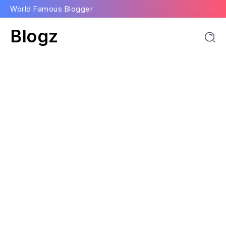
World Famous Blogger
Blogz