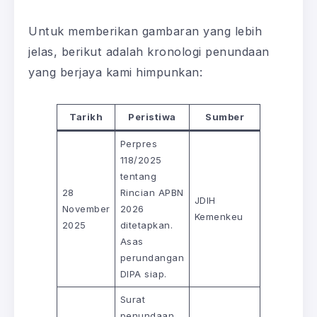
Untuk memberikan gambaran yang lebih
jelas, berikut adalah kronologi penundaan
yang berjaya kami himpunkan:
Tarikh
Peristiwa
Sumber
Perpres
118/2025
tentang
28
Rincian APBN
JDIH
November
2026
Kemenkeu
2025
ditetapkan.
Asas
perundangan
DIPA siap.
Surat
penundaan