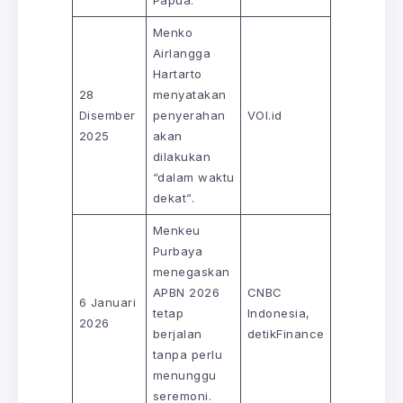
Menko
Airlangga
Hartarto
28
menyatakan
Disember
penyerahan
VOI.id
2025
akan
dilakukan
“dalam waktu
dekat”.
Menkeu
Purbaya
menegaskan
APBN 2026
CNBC
6 Januari
tetap
Indonesia,
2026
berjalan
detikFinance
tanpa perlu
menunggu
seremoni.