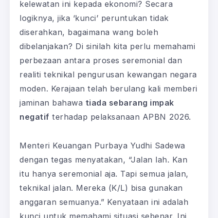
kelewatan ini kepada ekonomi? Secara
logiknya, jika ‘kunci’ peruntukan tidak
diserahkan, bagaimana wang boleh
dibelanjakan? Di sinilah kita perlu memahami
perbezaan antara proses seremonial dan
realiti teknikal pengurusan kewangan negara
moden. Kerajaan telah berulang kali memberi
jaminan bahawa
tiada sebarang impak
negatif
terhadap pelaksanaan APBN 2026.
Menteri Keuangan Purbaya Yudhi Sadewa
dengan tegas menyatakan, “Jalan lah. Kan
itu hanya seremonial aja. Tapi semua jalan,
teknikal jalan. Mereka (K/L) bisa gunakan
anggaran semuanya.” Kenyataan ini adalah
kunci untuk memahami situasi sebenar. Ini