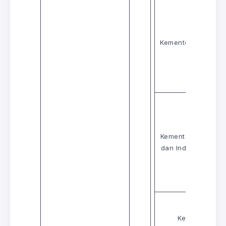
Kementerian Kesih
Kementerian Perta
dan Industri Asas 
Kementerian