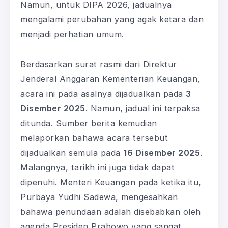
Namun, untuk DIPA 2026, jadualnya
mengalami perubahan yang agak ketara dan
menjadi perhatian umum.
Berdasarkan surat rasmi dari Direktur
Jenderal Anggaran Kementerian Keuangan,
acara ini pada asalnya dijadualkan pada
3
Disember 2025
. Namun, jadual ini terpaksa
ditunda. Sumber berita kemudian
melaporkan bahawa acara tersebut
dijadualkan semula pada
16 Disember 2025
.
Malangnya, tarikh ini juga tidak dapat
dipenuhi. Menteri Keuangan pada ketika itu,
Purbaya Yudhi Sadewa, mengesahkan
bahawa penundaan adalah disebabkan oleh
agenda Presiden Prabowo yang sangat