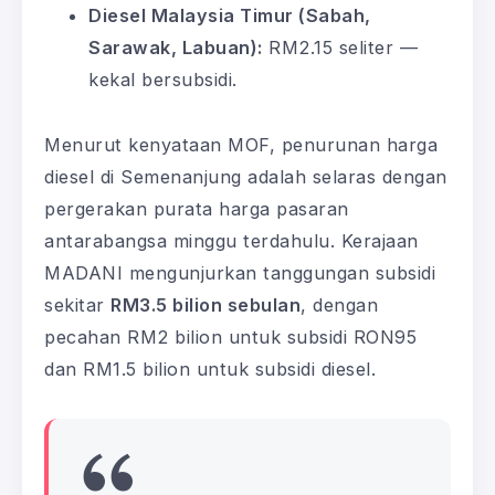
Diesel Malaysia Timur (Sabah,
Sarawak, Labuan):
RM2.15 seliter —
kekal bersubsidi.
Menurut kenyataan MOF, penurunan harga
diesel di Semenanjung adalah selaras dengan
pergerakan purata harga pasaran
antarabangsa minggu terdahulu. Kerajaan
MADANI mengunjurkan tanggungan subsidi
sekitar
RM3.5 bilion sebulan
, dengan
pecahan RM2 bilion untuk subsidi RON95
dan RM1.5 bilion untuk subsidi diesel.