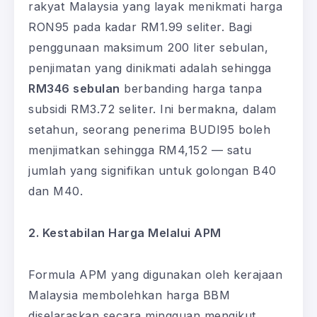
rakyat Malaysia yang layak menikmati harga
RON95 pada kadar RM1.99 seliter. Bagi
penggunaan maksimum 200 liter sebulan,
penjimatan yang dinikmati adalah sehingga
RM346 sebulan
berbanding harga tanpa
subsidi RM3.72 seliter. Ini bermakna, dalam
setahun, seorang penerima BUDI95 boleh
menjimatkan sehingga RM4,152 — satu
jumlah yang signifikan untuk golongan B40
dan M40.
2. Kestabilan Harga Melalui APM
Formula APM yang digunakan oleh kerajaan
Malaysia membolehkan harga BBM
diselaraskan secara mingguan mengikut