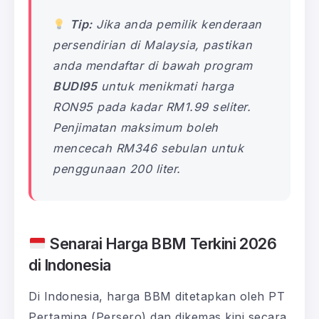
Tip:
Jika anda pemilik kenderaan
persendirian di Malaysia, pastikan
anda mendaftar di bawah program
BUDI95
untuk menikmati harga
RON95 pada kadar RM1.99 seliter.
Penjimatan maksimum boleh
mencecah RM346 sebulan untuk
penggunaan 200 liter.
Senarai Harga BBM Terkini 2026
di Indonesia
Di Indonesia, harga BBM ditetapkan oleh PT
Pertamina (Persero) dan dikemas kini secara