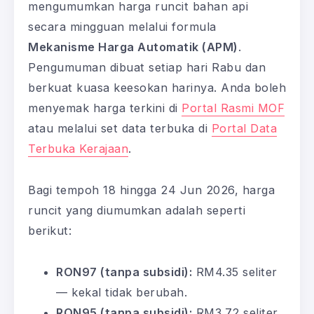
mengumumkan harga runcit bahan api
secara mingguan melalui formula
Mekanisme Harga Automatik (APM)
.
Pengumuman dibuat setiap hari Rabu dan
berkuat kuasa keesokan harinya. Anda boleh
menyemak harga terkini di
Portal Rasmi MOF
atau melalui set data terbuka di
Portal Data
Terbuka Kerajaan
.
Bagi tempoh 18 hingga 24 Jun 2026, harga
runcit yang diumumkan adalah seperti
berikut:
RON97 (tanpa subsidi):
RM4.35 seliter
— kekal tidak berubah.
RON95 (tanpa subsidi):
RM3.72 seliter