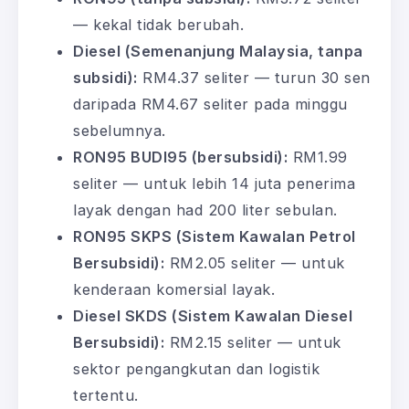
— kekal tidak berubah.
Diesel (Semenanjung Malaysia, tanpa
subsidi):
RM4.37 seliter — turun 30 sen
daripada RM4.67 seliter pada minggu
sebelumnya.
RON95 BUDI95 (bersubsidi):
RM1.99
seliter — untuk lebih 14 juta penerima
layak dengan had 200 liter sebulan.
RON95 SKPS (Sistem Kawalan Petrol
Bersubsidi):
RM2.05 seliter — untuk
kenderaan komersial layak.
Diesel SKDS (Sistem Kawalan Diesel
Bersubsidi):
RM2.15 seliter — untuk
sektor pengangkutan dan logistik
tertentu.