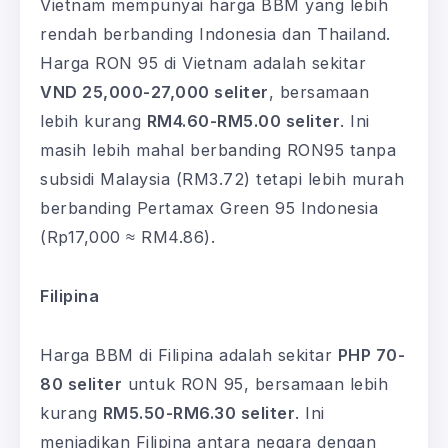
Vietnam mempunyai harga BBM yang lebih
rendah berbanding Indonesia dan Thailand.
Harga RON 95 di Vietnam adalah sekitar
VND 25,000-27,000 seliter
, bersamaan
lebih kurang
RM4.60-RM5.00 seliter
. Ini
masih lebih mahal berbanding RON95 tanpa
subsidi Malaysia (RM3.72) tetapi lebih murah
berbanding Pertamax Green 95 Indonesia
(Rp17,000 ≈ RM4.86).
Filipina
Harga BBM di Filipina adalah sekitar
PHP 70-
80 seliter
untuk RON 95, bersamaan lebih
kurang
RM5.50-RM6.30 seliter
. Ini
menjadikan Filipina antara negara dengan