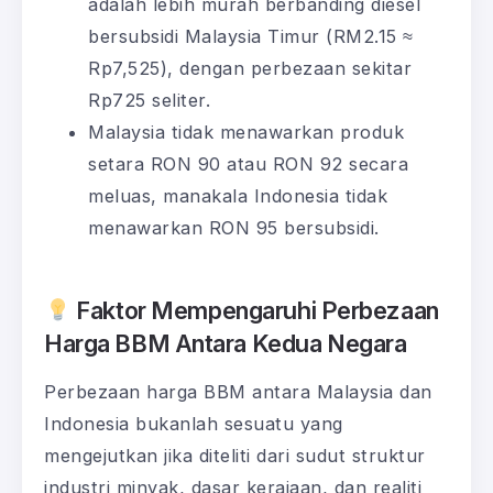
adalah lebih murah berbanding diesel
bersubsidi Malaysia Timur (RM2.15 ≈
Rp7,525), dengan perbezaan sekitar
Rp725 seliter.
Malaysia tidak menawarkan produk
setara RON 90 atau RON 92 secara
meluas, manakala Indonesia tidak
menawarkan RON 95 bersubsidi.
Faktor Mempengaruhi Perbezaan
Harga BBM Antara Kedua Negara
Perbezaan harga BBM antara Malaysia dan
Indonesia bukanlah sesuatu yang
mengejutkan jika diteliti dari sudut struktur
industri minyak, dasar kerajaan, dan realiti