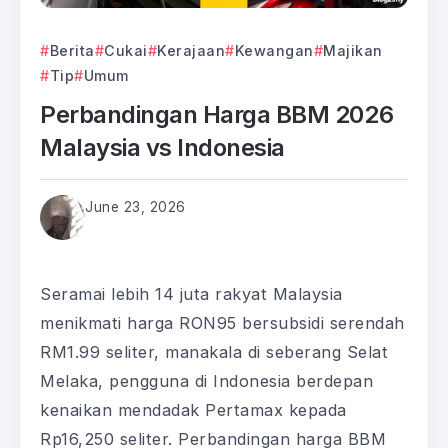
Berita
Cukai
Kerajaan
Kewangan
Majikan
Tip
Umum
Perbandingan Harga BBM 2026
Malaysia vs Indonesia
June 23, 2026
Seramai lebih 14 juta rakyat Malaysia
menikmati harga RON95 bersubsidi serendah
RM1.99 seliter, manakala di seberang Selat
Melaka, pengguna di Indonesia berdepan
kenaikan mendadak Pertamax kepada
Rp16,250 seliter. Perbandingan harga BBM