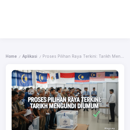
Home
Aplikasi
Proses Pilihan Raya Terkini: Tarikh Mengundi Diumum
/
/