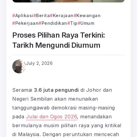
Aplikasi
Berita
Kerajaan
Kewangan
Pekerjaan
Pendidikan
Tip
Umum
Proses Pilihan Raya Terkini:
Tarikh Mengundi Diumum
July 2, 2026
Seramai
3.6 juta pengundi
di Johor dan
Negeri Sembilan akan menunaikan
tanggungjawab demokrasi masing-masing
pada
Julai dan Ogos 2026
, menandakan
bermulanya musim pilihan raya yang kritikal
di Malaysia. Dengan peruntukan mencecah