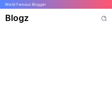
World Famous Blogger
Blogz