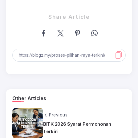
Share Article
Other Articles
Previous
BITK 2026 Syarat Permohonan
Terkini