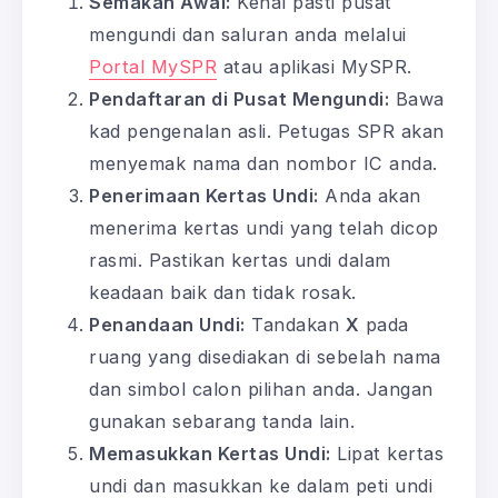
Semakan Awal:
Kenal pasti pusat
mengundi dan saluran anda melalui
Portal MySPR
atau aplikasi MySPR.
Pendaftaran di Pusat Mengundi:
Bawa
kad pengenalan asli. Petugas SPR akan
menyemak nama dan nombor IC anda.
Penerimaan Kertas Undi:
Anda akan
menerima kertas undi yang telah dicop
rasmi. Pastikan kertas undi dalam
keadaan baik dan tidak rosak.
Penandaan Undi:
Tandakan
X
pada
ruang yang disediakan di sebelah nama
dan simbol calon pilihan anda. Jangan
gunakan sebarang tanda lain.
Memasukkan Kertas Undi:
Lipat kertas
undi dan masukkan ke dalam peti undi