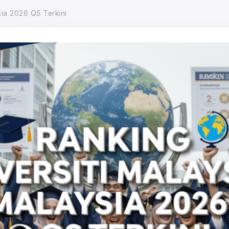
sia 2026 QS Terkini