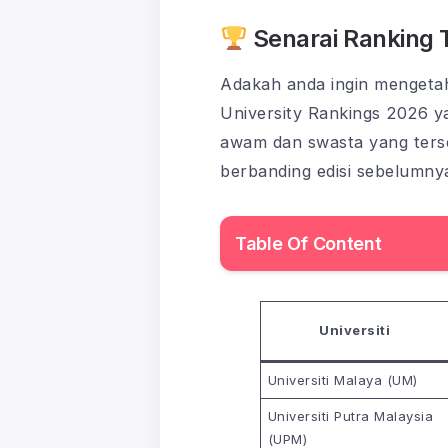
Senarai Ranking T
Adakah anda ingin mengetah
University Rankings 2026 ya
awam dan swasta yang ters
berbanding edisi sebelumny
Table Of Content
Universiti
Universiti Malaya (UM)
Universiti Putra Malaysia
(UPM)