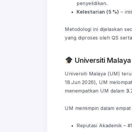
penyelidikan.
Kelestarian (5 %)
– ini
Metodologi ini dijelaskan s
yang diproses oleh QS serta
Universiti Malaya
Universiti Malaya (UM) teru
18 Jun 2026), UM melompa
menempatkan UM dalam
3.
UM memimpin dalam empat i
Reputasi Akademik – #5