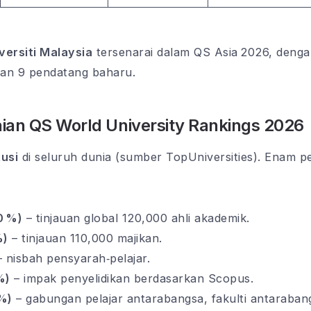
versiti Malaysia
tersenarai dalam QS Asia 2026, denga
dan 9 pendatang baharu.
aian QS World University Rankings 2026
tusi
di seluruh dunia (sumber TopUniversities). Enam p
0 %)
– tinjauan global 120,000 ahli akademik.
%)
– tinjauan 110,000 majikan.
 nisbah pensyarah‑pelajar.
%)
– impak penyelidikan berdasarkan Scopus.
 %)
– gabungan pelajar antarabangsa, fakulti antaraban