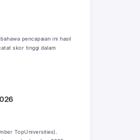
bahawa pencapaian ini hasil
atat skor tinggi dalam
2026
mber TopUniversities).