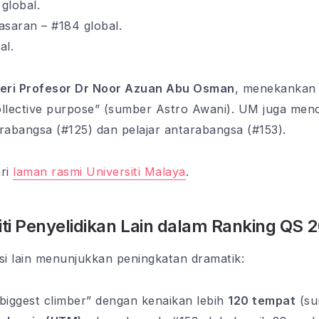
global.
asaran – #184 global.
al.
eri Profesor Dr Noor Azuan Abu Osman
, menekankan 
collective purpose” (sumber Astro Awani). UM juga menc
rabangsa (#125) dan pelajar antarabangsa (#153).
ari
laman rasmi Universiti Malaya
.
ti Penyelidikan Lain dalam Ranking QS 
si lain menunjukkan peningkatan dramatik:
biggest climber” dengan kenaikan lebih
120 tempat
(su