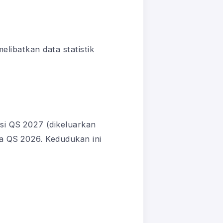
elibatkan data statistik
si QS 2027 (dikeluarkan
a QS 2026. Kedudukan ini