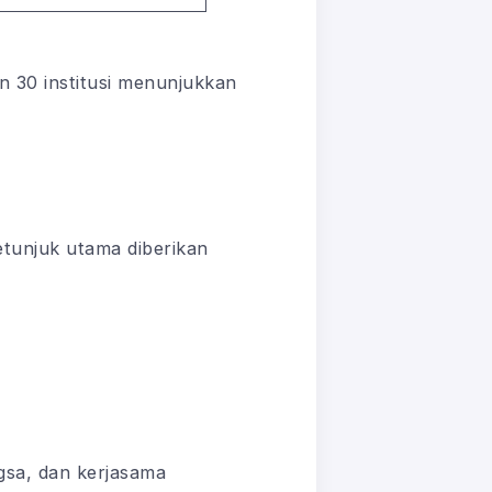
n 30 institusi menunjukkan
etunjuk utama diberikan
gsa, dan kerjasama