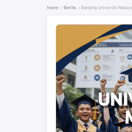
Home
Berita
Ranking Universiti Malay
/
/