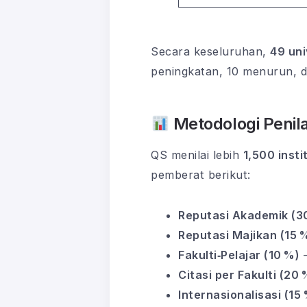
Secara keseluruhan,
49 uni
peningkatan, 10 menurun, 
Metodologi Penil
QS menilai lebih
1,500 insti
pemberat berikut:
Reputasi Akademik (3
Reputasi Majikan (15 
Fakulti‑Pelajar (10 %)
–
Citasi per Fakulti (20 
Internasionalisasi (15