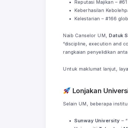
Reputasi Majikan – #61 
Keberhasilan Kebolehp
Kelestarian – #166 glob
Naib Canselor UM,
Datuk S
“discipline, execution and 
rangkaian penyelidikan anta
Untuk maklumat lanjut, lay
Lonjakan Universi
Selain UM, beberapa institu
Sunway University
– “