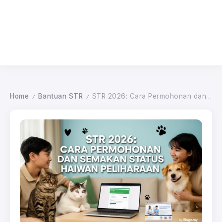
Home
Bantuan STR
STR 2026: Cara Permohonan dan Semakan Status Haiwan Peliharaan
/
/