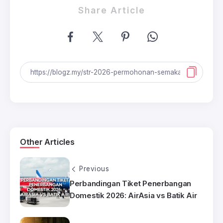
Share Article
Other Articles
Previous
Perbandingan Tiket Penerbangan
Domestik 2026: AirAsia vs Batik Air