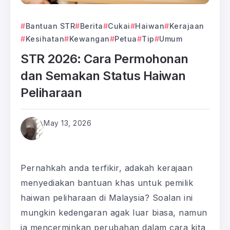
Bantuan STR
Berita
Cukai
Haiwan
Kerajaan
Kesihatan
Kewangan
Petua
Tip
Umum
STR 2026: Cara Permohonan
dan Semakan Status Haiwan
Peliharaan
May 13, 2026
Pernahkah anda terfikir, adakah kerajaan
menyediakan bantuan khas untuk pemilik
haiwan peliharaan di Malaysia? Soalan ini
mungkin kedengaran agak luar biasa, namun
ia mencerminkan perubahan dalam cara kita