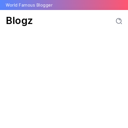
World Famous Blogger
Blogz