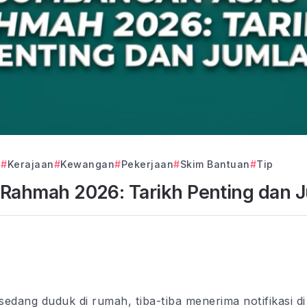
a
Kerajaan
Kewangan
Pekerjaan
Skim Bantuan
Tip
ahmah 2026: Tarikh Penting dan 
sedang duduk di rumah, tiba-tiba menerima notifikasi di