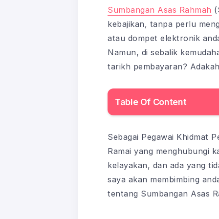
Sumbangan Asas Rahmah
(
kebajikan, tanpa perlu men
atau dompet elektronik anda
Namun, di sebalik kemudahan
tarikh pembayaran? Adakah 
Table Of Content
Sebagai Pegawai Khidmat Pe
Ramai yang menghubungi kami
kelayakan, dan ada yang ti
saya akan membimbing anda 
tentang Sumbangan Asas Ra