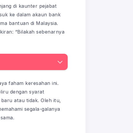
jang di kaunter pejabat
asuk ke dalam akaun bank
rima bantuan di Malaysia.
ikiran: “Bilakah sebenarnya
aya faham keresahan ini.
liru dengan syarat
aru atau tidak. Oleh itu,
 memahami segala-galanya
-sama.