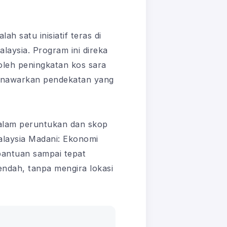
 satu inisiatif teras di
aysia. Program ini direka
oleh peningkatan kos sara
 menawarkan pendekatan yang
dalam peruntukan dan skop
alaysia Madani: Ekonomi
bantuan sampai tepat
ndah, tanpa mengira lokasi