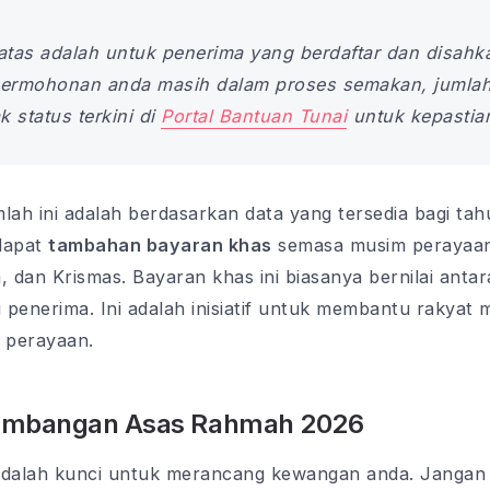
atas adalah untuk penerima yang berdaftar dan disahka
 permohonan anda masih dalam proses semakan, jumlah
 status terkini di
Portal Bantuan Tunai
untuk kepastia
lah ini adalah berdasarkan data yang tersedia bagi tah
dapat
tambahan bayaran khas
semasa musim perayaan 
dha, dan Krismas. Bayaran khas ini biasanya bernilai an
 penerima. Ini adalah inisiatif untuk membantu rakyat
 perayaan.
Sumbangan Asas Rahmah 2026
adalah kunci untuk merancang kewangan anda. Jangan 