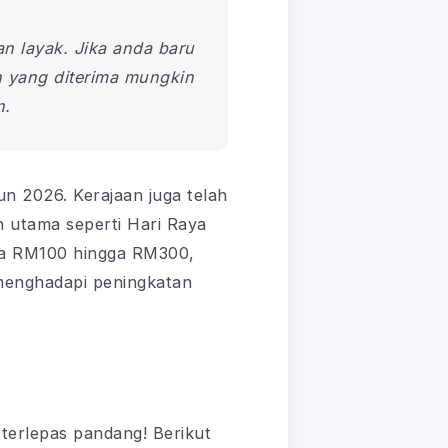
n layak. Jika anda baru
 yang diterima mungkin
n.
un 2026. Kerajaan juga telah
utama seperti Hari Raya
tara RM100 hingga RM300,
 menghadapi peningkatan
terlepas pandang! Berikut