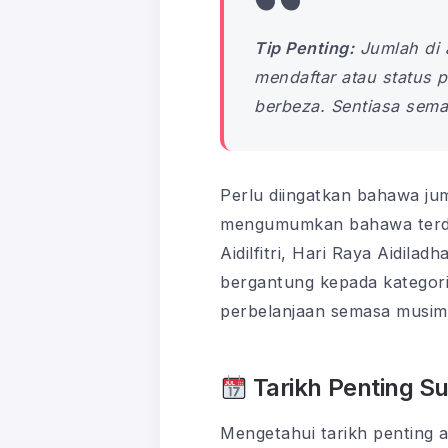
Tip Penting:
Jumlah di 
mendaftar atau status
berbeza. Sentiasa semak
Perlu diingatkan bahawa jum
mengumumkan bahawa ter
Aidilfitri, Hari Raya Aidila
bergantung kepada kategori
perbelanjaan semasa musim
Tarikh Penting 
Mengetahui tarikh penting 