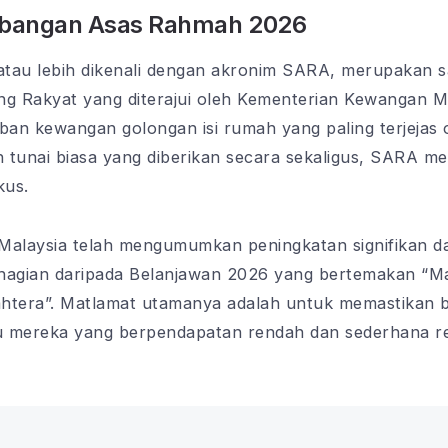
bangan Asas Rahmah 2026
u lebih dikenali dengan akronim SARA, merupakan salah
 Rakyat yang diterajui oleh Kementerian Kewangan Mal
an kewangan golongan isi rumah yang paling terjejas 
an tunai biasa yang diberikan secara sekaligus, SARA
kus.
 Malaysia telah mengumumkan peningkatan signifikan 
bahagian daripada Belanjawan 2026 yang bertemakan “M
ahtera”. Matlamat utamanya adalah untuk memastikan 
tu mereka yang berpendapatan rendah dan sederhana re