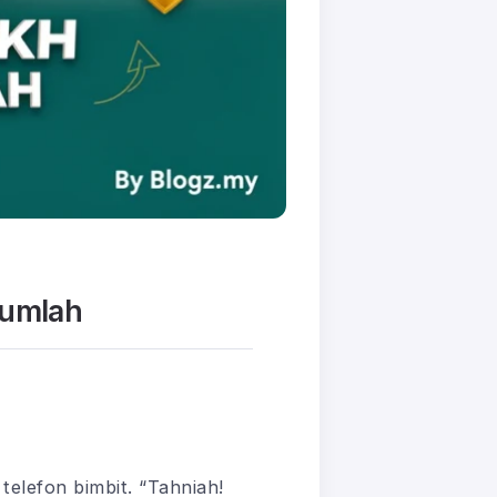
Jumlah
 telefon bimbit. “Tahniah!