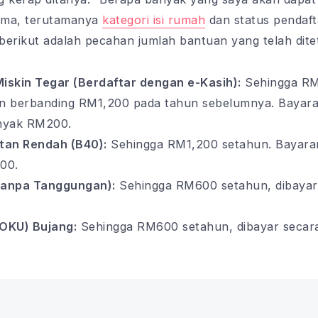
ama, terutamanya
kategori isi rumah
dan status pendaft
berikut adalah pecahan jumlah bantuan yang telah dit
Miskin Tegar (Berdaftar dengan e-Kasih):
Sehingga RM2
n berbanding RM1,200 pada tahun sebelumnya. Bayara
nyak RM200.
tan Rendah (B40):
Sehingga RM1,200 setahun. Bayaran
00.
Tanpa Tanggungan):
Sehingga RM600 setahun, dibayar
OKU) Bujang:
Sehingga RM600 setahun, dibayar secar