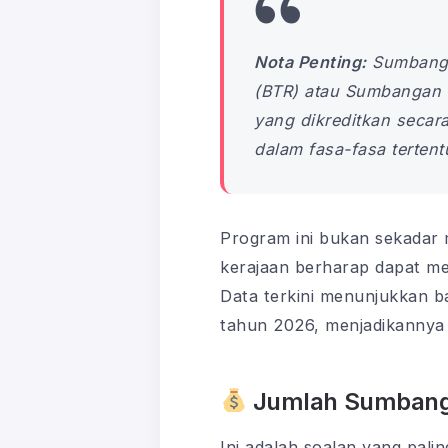
Nota Penting:
Sumbanga
(BTR) atau Sumbangan T
yang dikreditkan secar
dalam fasa-fasa terten
Program ini bukan sekadar 
kerajaan berharap dapat m
Data terkini menunjukkan b
tahun 2026, menjadikannya 
Jumlah Sumbang
Ini adalah soalan yang pal