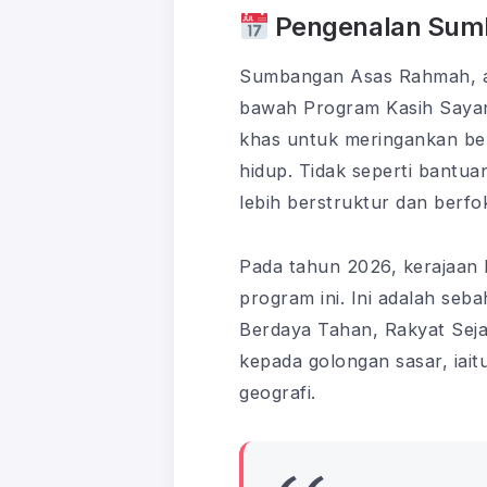
Pengenalan Sum
Sumbangan Asas Rahmah, ata
bawah Program Kasih Sayang
khas untuk meringankan beb
hidup. Tidak seperti bantu
lebih berstruktur dan berfo
Pada tahun 2026, kerajaan
program ini. Ini adalah se
Berdaya Tahan, Rakyat Sej
kepada golongan sasar, iai
geografi.