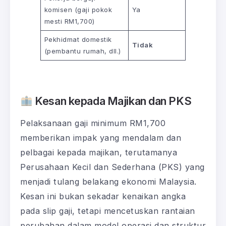
komisen (gaji pokok
Ya
mesti RM1,700)
Pekhidmat domestik
Tidak
(pembantu rumah, dll.)
Kesan kepada Majikan dan PKS
Pelaksanaan gaji minimum RM1,700
memberikan impak yang mendalam dan
pelbagai kepada majikan, terutamanya
Perusahaan Kecil dan Sederhana (PKS) yang
menjadi tulang belakang ekonomi Malaysia.
Kesan ini bukan sekadar kenaikan angka
pada slip gaji, tetapi mencetuskan rantaian
perubahan dalam model operasi dan struktur