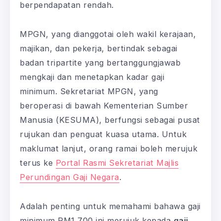
berpendapatan rendah.
MPGN, yang dianggotai oleh wakil kerajaan,
majikan, dan pekerja, bertindak sebagai
badan tripartite yang bertanggungjawab
mengkaji dan menetapkan kadar gaji
minimum. Sekretariat MPGN, yang
beroperasi di bawah Kementerian Sumber
Manusia (KESUMA), berfungsi sebagai pusat
rujukan dan penguat kuasa utama. Untuk
maklumat lanjut, orang ramai boleh merujuk
terus ke
Portal Rasmi Sekretariat Majlis
Perundingan Gaji Negara
.
Adalah penting untuk memahami bahawa gaji
minimum RM1,700 ini merujuk kepada
gaji