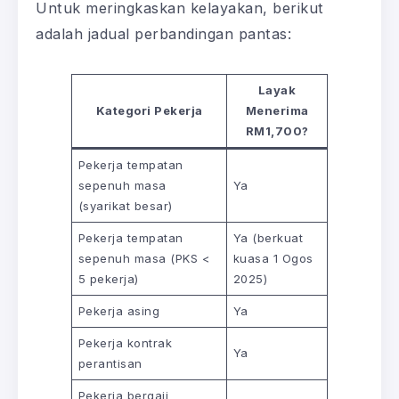
Untuk meringkaskan kelayakan, berikut
adalah jadual perbandingan pantas:
Layak
Kategori Pekerja
Menerima
RM1,700?
Pekerja tempatan
sepenuh masa
Ya
(syarikat besar)
Pekerja tempatan
Ya (berkuat
sepenuh masa (PKS <
kuasa 1 Ogos
5 pekerja)
2025)
Pekerja asing
Ya
Pekerja kontrak
Ya
perantisan
Pekerja bergaji