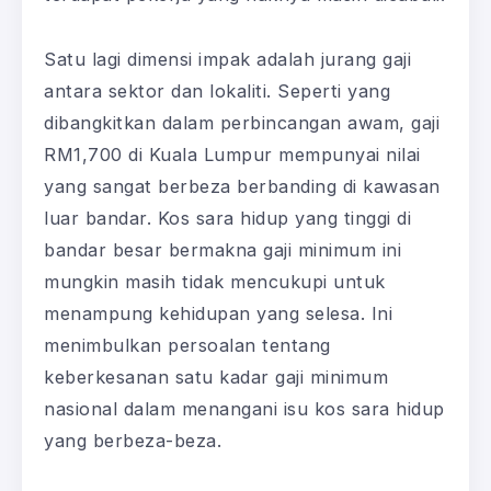
Satu lagi dimensi impak adalah jurang gaji
antara sektor dan lokaliti. Seperti yang
dibangkitkan dalam perbincangan awam, gaji
RM1,700 di Kuala Lumpur mempunyai nilai
yang sangat berbeza berbanding di kawasan
luar bandar. Kos sara hidup yang tinggi di
bandar besar bermakna gaji minimum ini
mungkin masih tidak mencukupi untuk
menampung kehidupan yang selesa. Ini
menimbulkan persoalan tentang
keberkesanan satu kadar gaji minimum
nasional dalam menangani isu kos sara hidup
yang berbeza-beza.