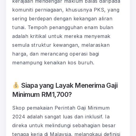
kerajaan mendengar maklum balas daripada
komuniti perniagaan, khususnya PKS, yang
sering berdepan dengan kekangan aliran
tunai. Tempoh penangguhan enam bulan
adalah kritikal untuk mereka menyemak
semula struktur kewangan, melaraskan
harga, dan merancang operasi bagi
menampung kenaikan kos buruh.
Siapa yang Layak Menerima Gaji
Minimum RM1,700?
Skop pemakaian Perintah Gaji Minimum
2024 adalah sangat luas dan inklusif. Ia
direka untuk melindungi sebahagian besar
tenaga kerja di Malaysia, melangkaui definisi