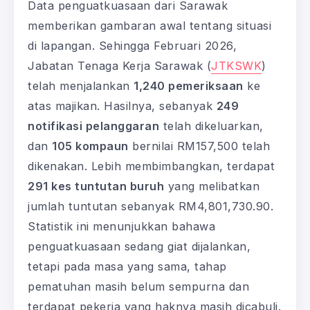
Data penguatkuasaan dari Sarawak
memberikan gambaran awal tentang situasi
di lapangan. Sehingga Februari 2026,
Jabatan Tenaga Kerja Sarawak (
JTKSWK
)
telah menjalankan
1,240 pemeriksaan
ke
atas majikan. Hasilnya, sebanyak
249
notifikasi pelanggaran
telah dikeluarkan,
dan
105 kompaun
bernilai RM157,500 telah
dikenakan. Lebih membimbangkan, terdapat
291 kes tuntutan buruh
yang melibatkan
jumlah tuntutan sebanyak RM4,801,730.90.
Statistik ini menunjukkan bahawa
penguatkuasaan sedang giat dijalankan,
tetapi pada masa yang sama, tahap
pematuhan masih belum sempurna dan
terdapat pekerja yang haknya masih dicabuli.