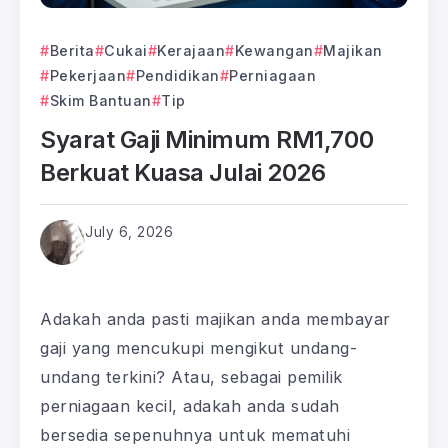
Berita
Cukai
Kerajaan
Kewangan
Majikan
Pekerjaan
Pendidikan
Perniagaan
Skim Bantuan
Tip
Syarat Gaji Minimum RM1,700
Berkuat Kuasa Julai 2026
July 6, 2026
Adakah anda pasti majikan anda membayar
gaji yang mencukupi mengikut undang-
undang terkini? Atau, sebagai pemilik
perniagaan kecil, adakah anda sudah
bersedia sepenuhnya untuk mematuhi