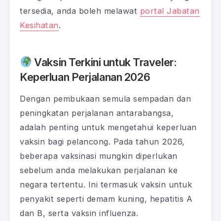
tersedia, anda boleh melawat
portal Jabatan
Kesihatan
.
Vaksin Terkini untuk Traveler:
Keperluan Perjalanan 2026
Dengan pembukaan semula sempadan dan
peningkatan perjalanan antarabangsa,
adalah penting untuk mengetahui keperluan
vaksin bagi pelancong. Pada tahun 2026,
beberapa vaksinasi mungkin diperlukan
sebelum anda melakukan perjalanan ke
negara tertentu. Ini termasuk vaksin untuk
penyakit seperti demam kuning, hepatitis A
dan B, serta vaksin influenza.