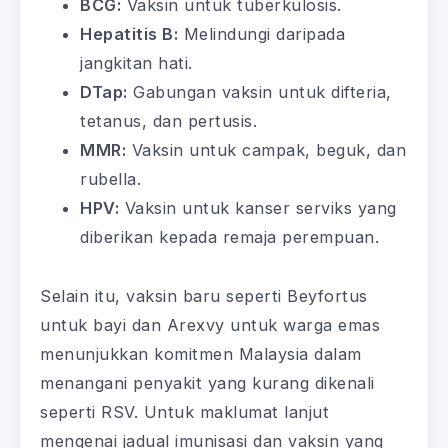
BCG:
Vaksin untuk tuberkulosis.
Hepatitis B:
Melindungi daripada
jangkitan hati.
DTap:
Gabungan vaksin untuk difteria,
tetanus, dan pertusis.
MMR:
Vaksin untuk campak, beguk, dan
rubella.
HPV:
Vaksin untuk kanser serviks yang
diberikan kepada remaja perempuan.
Selain itu, vaksin baru seperti Beyfortus
untuk bayi dan Arexvy untuk warga emas
menunjukkan komitmen Malaysia dalam
menangani penyakit yang kurang dikenali
seperti RSV. Untuk maklumat lanjut
mengenai jadual imunisasi dan vaksin yang