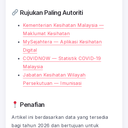
Rujukan Paling Autoriti
Kementerian Kesihatan Malaysia —
Maklumat Kesihatan
MySejahtera — Aplikasi Kesihatan
Digital
COVIDNOW — Statistik COVID-19
Malaysia
Jabatan Kesihatan Wilayah
Persekutuan — Imunisasi
Penafian
Artikel ini berdasarkan data yang tersedia
bagi tahun 2026 dan bertujuan untuk