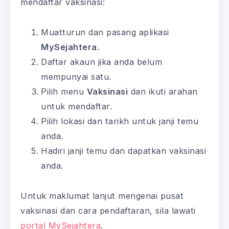
mendaftar vaksinasi:
Muatturun dan pasang aplikasi
MySejahtera
.
Daftar akaun jika anda belum
mempunyai satu.
Pilih menu
Vaksinasi
dan ikuti arahan
untuk mendaftar.
Pilih lokasi dan tarikh untuk janji temu
anda.
Hadiri janji temu dan dapatkan vaksinasi
anda.
Untuk maklumat lanjut mengenai pusat
vaksinasi dan cara pendaftaran, sila lawati
portal MySejahtera
.