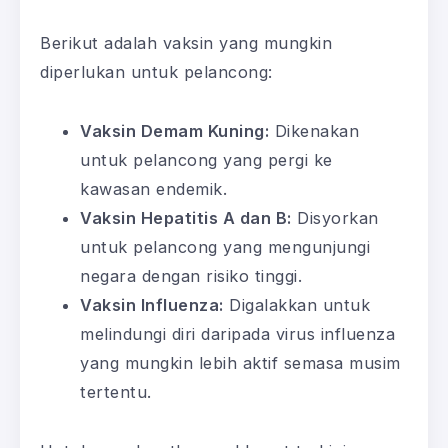
Berikut adalah vaksin yang mungkin
diperlukan untuk pelancong:
Vaksin Demam Kuning:
Dikenakan
untuk pelancong yang pergi ke
kawasan endemik.
Vaksin Hepatitis A dan B:
Disyorkan
untuk pelancong yang mengunjungi
negara dengan risiko tinggi.
Vaksin Influenza:
Digalakkan untuk
melindungi diri daripada virus influenza
yang mungkin lebih aktif semasa musim
tertentu.