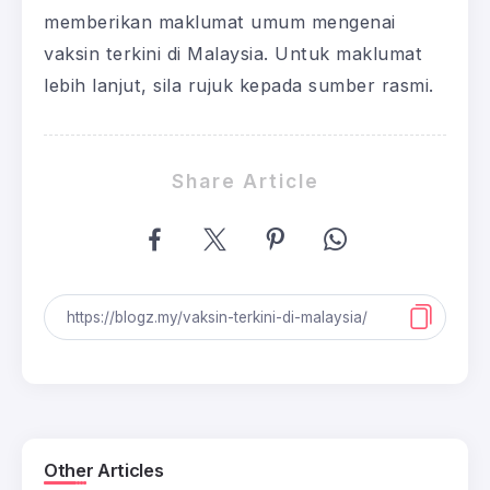
memberikan maklumat umum mengenai
vaksin terkini di Malaysia. Untuk maklumat
lebih lanjut, sila rujuk kepada sumber rasmi.
Share Article
Other Articles