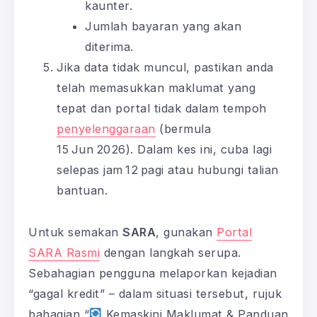
kaunter.
Jumlah bayaran yang akan
diterima.
Jika data tidak muncul, pastikan anda
telah memasukkan maklumat yang
tepat dan portal tidak dalam tempoh
penyelenggaraan
(bermula
15 Jun 2026). Dalam kes ini, cuba lagi
selepas jam 12 pagi atau hubungi talian
bantuan.
Untuk semakan
SARA
, gunakan
Portal
SARA Rasmi
dengan langkah serupa.
Sebahagian pengguna melaporkan kejadian
“gagal kredit” – dalam situasi tersebut, rujuk
bahagian “
Kemaskini Maklumat & Panduan