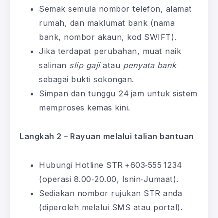
Semak semula nombor telefon, alamat
rumah, dan maklumat bank (nama
bank, nombor akaun, kod SWIFT).
Jika terdapat perubahan, muat naik
salinan
slip gaji
atau
penyata bank
sebagai bukti sokongan.
Simpan dan tunggu 24 jam untuk sistem
memproses kemas kini.
Langkah 2 – Rayuan melalui talian bantuan
Hubungi Hotline STR +603‑555 1234
(operasi 8.00‑20.00, Isnin‑Jumaat).
Sediakan nombor rujukan STR anda
(diperoleh melalui SMS atau portal).