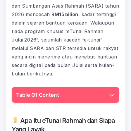
dan Sumbangan Asas Rahmah (SARA) tahun
2026 mencecah
RM15 bilion
, kadar tertinggi
dalam sejarah bantuan kerajaan. Walaupun
tiada program khusus “eTunai Rahmah
Julai 2026”, sejumlah kaedah “e‑tunai”
melalui SARA dan STR tersedia untuk rakyat
yang ingin menerima atau menebus bantuan
secara digital pada bulan Julai serta bulan-
bulan berikutnya.
Table Of Content
Apa Itu eTunai Rahmah dan Siapa
Yang Layak