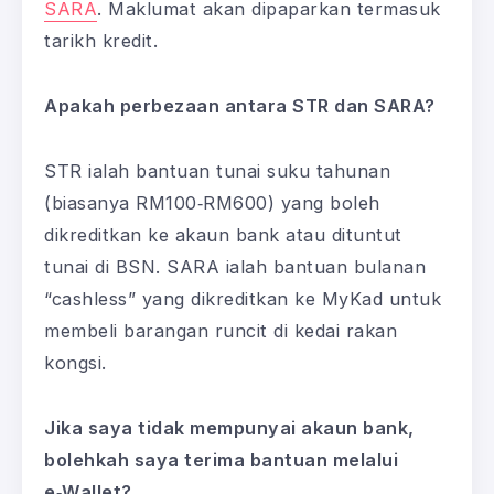
SARA
. Maklumat akan dipaparkan termasuk
tarikh kredit.
Apakah perbezaan antara STR dan SARA?
STR ialah bantuan tunai suku tahunan
(biasanya RM100‑RM600) yang boleh
dikreditkan ke akaun bank atau dituntut
tunai di BSN. SARA ialah bantuan bulanan
“cashless” yang dikreditkan ke MyKad untuk
membeli barangan runcit di kedai rakan
kongsi.
Jika saya tidak mempunyai akaun bank,
bolehkah saya terima bantuan melalui
e‑Wallet?