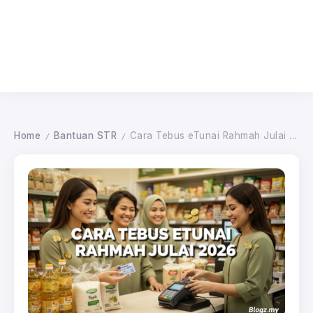
Home
Bantuan STR
Cara Tebus eTunai Rahmah Julai 2026
/
/