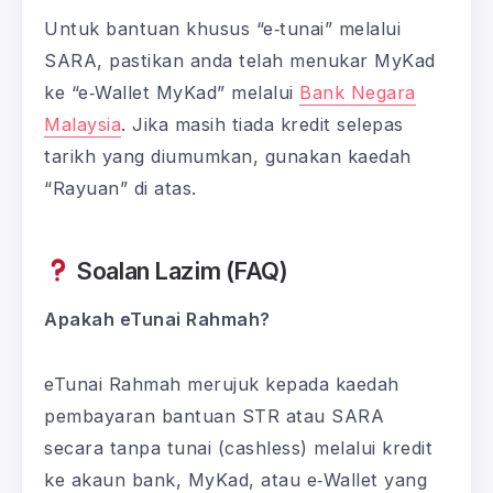
Untuk bantuan khusus “e‑tunai” melalui
SARA, pastikan anda telah menukar MyKad
ke “e‑Wallet MyKad” melalui
Bank Negara
Malaysia
. Jika masih tiada kredit selepas
tarikh yang diumumkan, gunakan kaedah
“Rayuan” di atas.
Soalan Lazim (FAQ)
Apakah eTunai Rahmah?
eTunai Rahmah merujuk kepada kaedah
pembayaran bantuan STR atau SARA
secara tanpa tunai (cashless) melalui kredit
ke akaun bank, MyKad, atau e‑Wallet yang