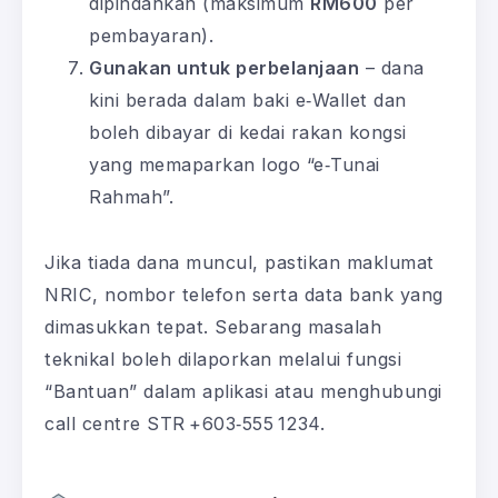
dipindahkan (maksimum
RM600
per
pembayaran).
Gunakan untuk perbelanjaan
– dana
kini berada dalam baki e‑Wallet dan
boleh dibayar di kedai rakan kongsi
yang memaparkan logo “e‑Tunai
Rahmah”.
Jika tiada dana muncul, pastikan maklumat
NRIC, nombor telefon serta data bank yang
dimasukkan tepat. Sebarang masalah
teknikal boleh dilaporkan melalui fungsi
“Bantuan” dalam aplikasi atau menghubungi
call centre STR +603‑555 1234.