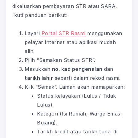
dikeluarkan pembayaran STR atau SARA.
Ikuti panduan berikut:
Layari
Portal STR Rasmi
menggunakan
pelayar internet atau aplikasi mudah
alih.
Pilih “Semakan Status STR”.
Masukkan
no. kad pengenalan
dan
tarikh lahir
seperti dalam rekod rasmi.
Klik “Semak”. Laman akan memaparkan:
Status kelayakan (Lulus / Tidak
Lulus).
Kategori (Isi Rumah, Warga Emas,
Bujang).
Tarikh kredit atau tarikh tunai di