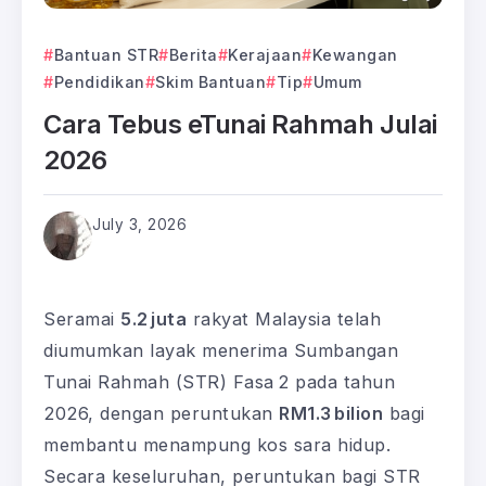
Bantuan STR
Berita
Kerajaan
Kewangan
Pendidikan
Skim Bantuan
Tip
Umum
Cara Tebus eTunai Rahmah Julai
2026
July 3, 2026
Seramai
5.2 juta
rakyat Malaysia telah
diumumkan layak menerima Sumbangan
Tunai Rahmah (STR) Fasa 2 pada tahun
2026, dengan peruntukan
RM1.3 bilion
bagi
membantu menampung kos sara hidup.
Secara keseluruhan, peruntukan bagi STR