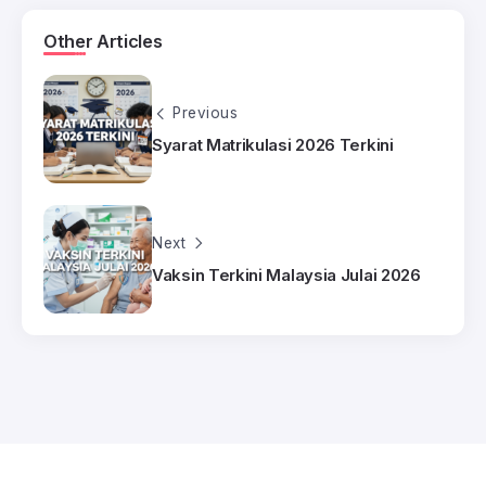
Other Articles
Previous
Syarat Matrikulasi 2026 Terkini
Next
Vaksin Terkini Malaysia Julai 2026