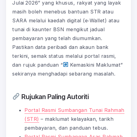
Julai 2026” yang khusus, rakyat yang layak
masih boleh menebus bantuan STR atau
SARA melalui kaedah digital (e‑Wallet) atau
tunai di kaunter BSN mengikut jadual
pembayaran yang telah diumumkan.
Pastikan data peribadi dan akaun bank
terkini, semak status melalui portal rasmi,
dan rujuk panduan “
Kemaskini Maklumat”
sekiranya menghadapi sebarang masalah.
Rujukan Paling Autoriti
Portal Rasmi Sumbangan Tunai Rahmah
(STR)
– maklumat kelayakan, tarikh
pembayaran, dan panduan tebus.
Portal Rasmi Sumbangan Asas Rahmah