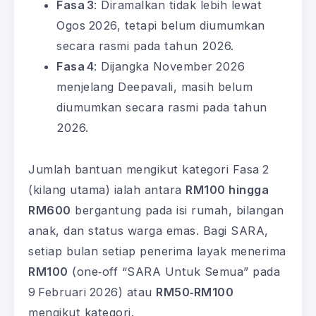
Fasa 3
: Diramalkan tidak lebih lewat
Ogos 2026, tetapi belum diumumkan
secara rasmi pada tahun 2026.
Fasa 4
: Dijangka November 2026
menjelang Deepavali, masih belum
diumumkan secara rasmi pada tahun
2026.
Jumlah bantuan mengikut kategori Fasa 2
(kilang utama) ialah antara
RM100 hingga
RM600
bergantung pada isi rumah, bilangan
anak, dan status warga emas. Bagi SARA,
setiap bulan setiap penerima layak menerima
RM100
(one‑off “SARA Untuk Semua” pada
9 Februari 2026) atau
RM50‑RM100
mengikut kategori.