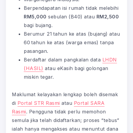
Berpendapatan isi rumah tidak melebihi
RM5,000
sebulan (B40) atau
RM2,500
bagi bujang.
Berumur 21 tahun ke atas (bujang) atau
60 tahun ke atas (warga emas) tanpa
pasangan.
Berdaftar dalam pangkalan data
LHDN
(HASIL)
atau eKasih bagi golongan
miskin tegar.
Maklumat kelayakan lengkap boleh disemak
di
Portal STR Rasmi
atau
Portal SARA
Rasmi
. Pengguna tidak perlu memohon
semula jika telah didaftarkan; proses “tebus”
ialah hanya mengakses atau menuntut dana