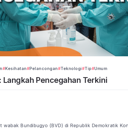
n
Kesihatan
Pelancongan
Teknologi
Tip
Umum
 Langkah Pencegahan Terkini
t wabak Bundibugyo (BVD) di Republik Demokratik Kong