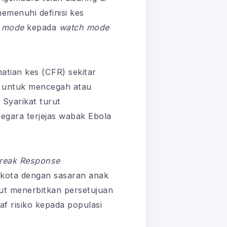
emenuhi definisi kes
t mode
kepada
watch mode
atian kes (CFR) sekitar
n untuk mencegah atau
Syarikat turut
egara terjejas wabak Ebola
reak Response
kota dengan sasaran anak
ut menerbitkan persetujuan
f risiko kepada populasi