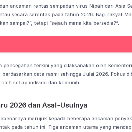
 dan ancaman rentas sempadan virus Nipah dari Asia S
tau secara serentak pada tahun 2026. Bagi rakyat Ma
an sampai?”, tetapi “sejauh mana kita bersedia?”.
ah pencegahan terkini yang dilaksanakan oleh Kementer
 berdasarkan data rasmi sehingga Julai 2026. Fokus di
 oleh setiap individu dan komuniti.
ru 2026 dan Asal-Usulnya
 sebenarnya merujuk kepada beberapa ancaman penyaki
ntak pada tahun ini. Tiga ancaman utama yang mendapa