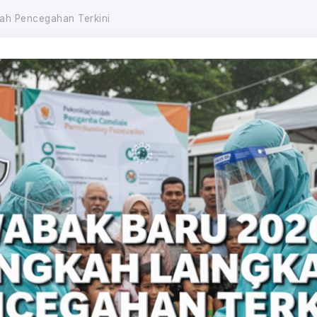
ah Pencegahan Terkini