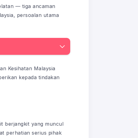
elatan — tiga ancaman
laysia, persoalan utama
ian Kesihatan Malaysia
berikan kepada tindakan
t berjangkit yang muncul
t perhatian serius pihak