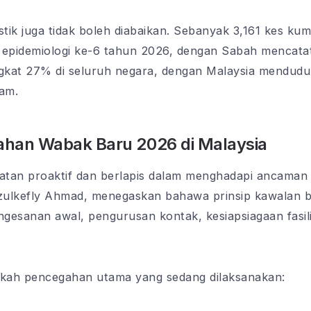
ik juga tidak boleh diabaikan. Sebanyak 3,161 kes kumu
 epidemiologi ke-6 tahun 2026, dengan Sabah mencatat
ngkat 27% di seluruh negara, dengan Malaysia mendudu
nam.
han Wabak Baru 2026 di Malaysia
atan proaktif dan berlapis dalam menghadapi ancaman
Dzulkefly Ahmad, menegaskan bahawa prinsip kawalan 
gesanan awal, pengurusan kontak, kesiapsiagaan fasilit
gkah pencegahan utama yang sedang dilaksanakan: