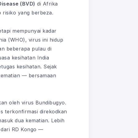
Disease (BVD)
di Afrika
 risiko yang berbeza.
tetapi mempunyai kadar
ia (WHO), virus ini hidup
an beberapa pulau di
uasa kesihatan India
ugas kesihatan. Sejak
 kematian — bersamaan
kan oleh virus Bundibugyo.
s terkonfirmasi direkodkan
masuk dua kematian. Lebih
 dari RD Kongo —