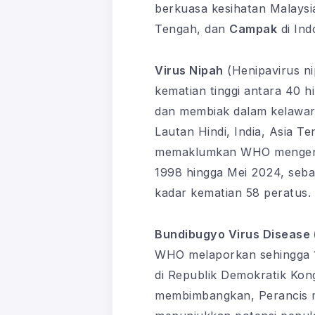
berkuasa kesihatan Malaysi
Tengah, dan
Campak
di Ind
Virus Nipah
(Henipavirus ni
kematian tinggi antara 40 
dan membiak dalam kelawar 
Lautan Hindi, India, Asia T
memaklumkan WHO mengenai 
1998 hingga Mei 2024, seba
kadar kematian 58 peratus.
Bundibugyo Virus Disease
WHO melaporkan sehingga 1 
di Republik Demokratik Kon
membimbangkan, Perancis m