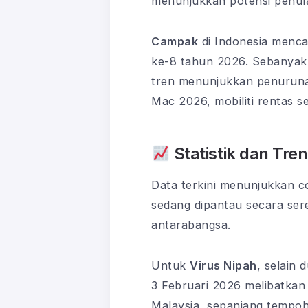
menunjukkan potensi penul
Campak
di Indonesia menca
ke-8 tahun 2026. Sebanyak 
tren menunjukkan penuruna
Mac 2026, mobiliti rentas 
Statistik dan Tre
Data terkini menunjukkan c
sedang dipantau secara ser
antarabangsa.
Untuk
Virus Nipah
, selain
3 Februari 2026 melibatkan
Malaysia, sepanjang tempoh 