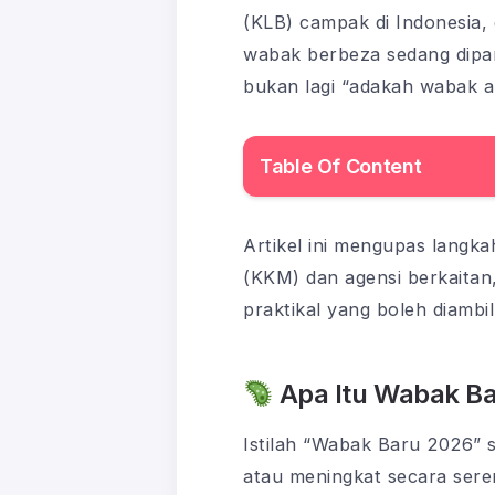
(KLB) campak di Indonesia,
wabak berbeza sedang dipan
bukan lagi “adakah wabak ak
Table Of Content
Artikel ini mengupas langk
(KKM) dan agensi berkaitan,
praktikal yang boleh diambil
Apa Itu Wabak Ba
Istilah “Wabak Baru 2026”
atau meningkat secara sere