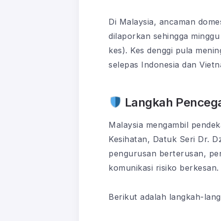
Di Malaysia, ancaman domest
dilaporkan sehingga minggu
kes). Kes denggi pula meni
selepas Indonesia dan Viet
Langkah Pencega
Malaysia mengambil pendek
Kesihatan, Datuk Seri Dr. 
pengurusan berterusan, pen
komunikasi risiko berkesan.
Berikut adalah langkah-lan