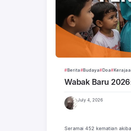
Berita
Budaya
Doa
Kerajaa
Wabak Baru 2026:
July 4, 2026
Seramai 452 kematian akiba