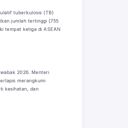
latif tuberkulosis (TB)
kan jumlah tertinggi (755
ki tempat ketiga di ASEAN
 wabak 2026. Menteri
berlapis merangkumi
i kesihatan, dan