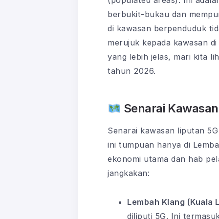
(populated areas). Ini ad
berbukit-bukau dan mempuny
di kawasan berpenduduk tid
merujuk kepada kawasan di 
yang lebih jelas, mari kita
tahun 2026.
Senarai Kawasan 
Senarai kawasan liputan 5G
ini tumpuan hanya di Lembah
ekonomi utama dan hab pela
jangkakan:
Lembah Klang (Kuala L
diliputi 5G. Ini terma