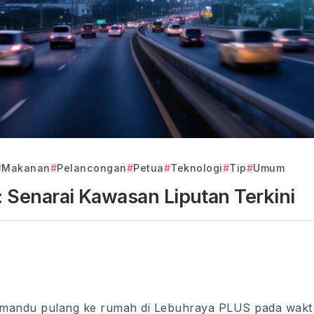
Makanan
Pelancongan
Petua
Teknologi
Tip
Umum
 Senarai Kawasan Liputan Terkini
andu pulang ke rumah di Lebuhraya PLUS pada waktu