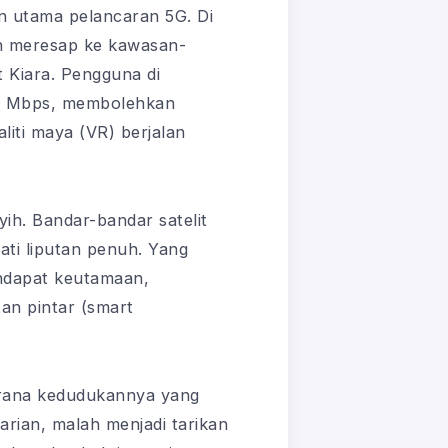
n utama pelancaran 5G. Di
ah meresap ke kawasan-
 Kiara. Pengguna di
00 Mbps, membolehkan
aliti maya (VR) berjalan
yih. Bandar-bandar satelit
ti liputan penuh. Yang
ndapat keutamaan,
an pintar (smart
erana kedudukannya yang
rian, malah menjadi tarikan