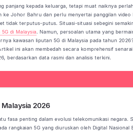
g panjang kepada keluarga, tetapi muat naiknya perla
n ke Johor Bahru dan perlu menyertai panggilan video 
 tidak terputus-putus. Situasi-situasi sebegini semak
 5G di Malaysia
. Namun, persoalan utama yang bermain 
arnya kawasan liputan 5G di Malaysia pada tahun 202
rtikel ini akan membedah secara komprehensif senarai 
, berdasarkan data rasmi dan analisis terkini.
 Malaysia 2026
 fasa penting dalam evolusi telekomunikasi negara. 
pada rangkaian 5G yang diuruskan oleh Digital Nasiona