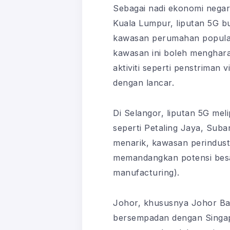
Sebagai nadi ekonomi negar
Kuala Lumpur, liputan 5G b
kawasan perumahan popular 
kawasan ini boleh menghar
aktiviti seperti penstriman 
dengan lancar.
Di Selangor, liputan 5G mel
seperti Petaling Jaya, Sub
menarik, kawasan perindus
memandangkan potensi besar
manufacturing).
Johor, khususnya Johor Ba
bersempadan dengan Singapu