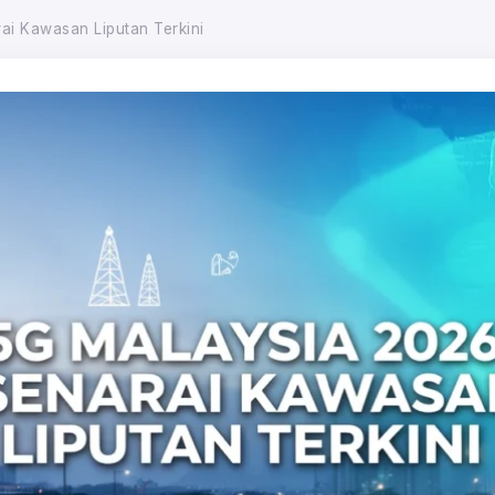
ai Kawasan Liputan Terkini