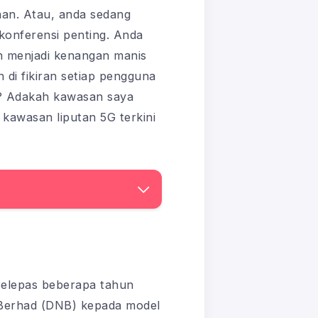
han. Atau, anda sedang
konferensi penting. Anda
in menjadi kenangan manis
di fikiran setiap pengguna
6? Adakah kawasan saya
kawasan liputan 5G terkini
Selepas beberapa tahun
l Berhad (DNB) kepada model