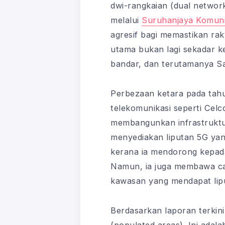
dwi-rangkaian (dual network
melalui
Suruhanjaya Komuni
agresif bagi memastikan rak
utama bukan lagi sekadar ke
bandar, dan terutamanya S
Perbezaan ketara pada tah
telekomunikasi seperti Celc
membangunkan infrastruktur
menyediakan liputan 5G yang
kerana ia mendorong kepada 
Namun, ia juga membawa caba
kawasan yang mendapat lip
Berdasarkan laporan terkin