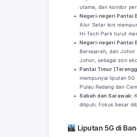
utama, dan koridor pe
Negeri-negeri Pantai 
Alor Setar kini mempu
Hi-Tech Park turut me
Negeri-negeri Pantai 
Bersejarah, dan Johor 
Johor, sebagai zon eko
Pantai Timur (Terengg
mempunyai liputan 5G d
Pulau Redang dan Came
Sabah dan Sarawak:
K
diliputi. Fokus besar d
Liputan 5G di Ba