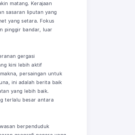
akin matang. Kerajaan
n sasaran liputan yang
net yang setara. Fokus
 pinggir bandar, luar
ranan gergasi
 kini lebih aktif
rmakna, persaingan untuk
a, ini adalah berita baik
tan yang lebih baik.
g terlalu besar antara
 kawasan berpenduduk