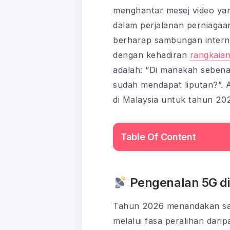
menghantar mesej video yan
dalam perjalanan perniagaa
berharap sambungan internet
dengan kehadiran
rangkaian
adalah: “Di manakah seben
sudah mendapat liputan?”. A
di Malaysia untuk tahun 2026
Table Of Content
Pengenalan 5G di
Tahun 2026 menandakan satu
melalui fasa peralihan dari