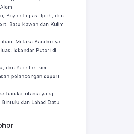
 Alam.
, Bayan Lepas, Ipoh, dan
erti Batu Kawan dan Kulim
ban, Melaka Bandaraya
uas. Iskandar Puteri di
, dan Kuantan kini
asan pelancongan seperti
ara bandar utama yang
i Bintulu dan Lahad Datu.
ohor