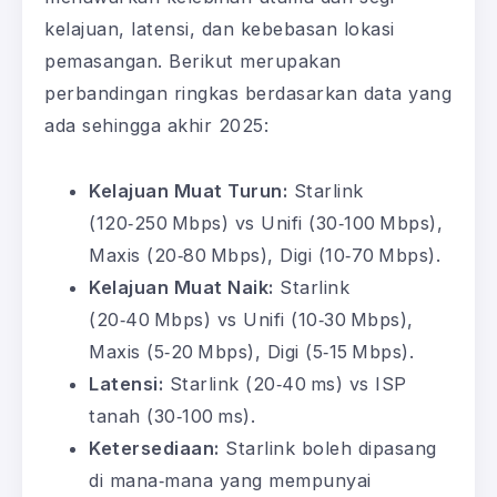
kelajuan, latensi, dan kebebasan lokasi
pemasangan. Berikut merupakan
perbandingan ringkas berdasarkan data yang
ada sehingga akhir 2025:
Kelajuan Muat Turun:
Starlink
(120‑250 Mbps) vs Unifi (30‑100 Mbps),
Maxis (20‑80 Mbps), Digi (10‑70 Mbps).
Kelajuan Muat Naik:
Starlink
(20‑40 Mbps) vs Unifi (10‑30 Mbps),
Maxis (5‑20 Mbps), Digi (5‑15 Mbps).
Latensi:
Starlink (20‑40 ms) vs ISP
tanah (30‑100 ms).
Ketersediaan:
Starlink boleh dipasang
di mana‑mana yang mempunyai