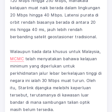
120 Mbps hingga 250 Mbps, manakala
kelajuan muat naik berada dalam lingkungan
20 Mbps hingga 40 Mbps. Latensi purata di
orbit rendah biasanya berada di antara 20
ms hingga 40 ms, jauh lebih rendah
berbanding satelit geostasioner tradisional.
Walaupun tiada data khusus untuk Malaysia,
MCMC
telah menyatakan bahawa kelajuan
minimum yang diperlukan untuk
perkhidmatan jalur lebar berkelajuan tinggi di
negara ini ialah 30 Mbps muat turun. Oleh
itu, Starlink dijangka melebihi keperluan
tersebut, terutamanya di kawasan luar
bandar di mana sambungan talian optik
masih belum tersedia.