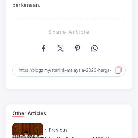
berkenaan.
Share Article
Other Articles
Previous