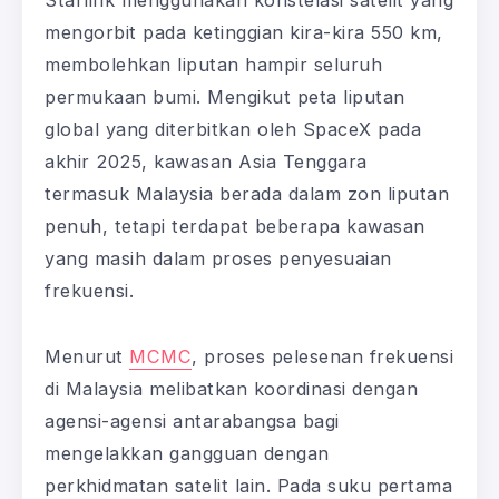
Starlink menggunakan konstelasi satelit yang
mengorbit pada ketinggian kira-kira 550 km,
membolehkan liputan hampir seluruh
permukaan bumi. Mengikut peta liputan
global yang diterbitkan oleh SpaceX pada
akhir 2025, kawasan Asia Tenggara
termasuk Malaysia berada dalam zon liputan
penuh, tetapi terdapat beberapa kawasan
yang masih dalam proses penyesuaian
frekuensi.
Menurut
MCMC
, proses pelesenan frekuensi
di Malaysia melibatkan koordinasi dengan
agensi-agensi antarabangsa bagi
mengelakkan gangguan dengan
perkhidmatan satelit lain. Pada suku pertama