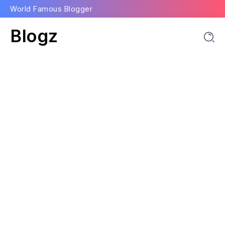
World Famous Blogger
Blogz