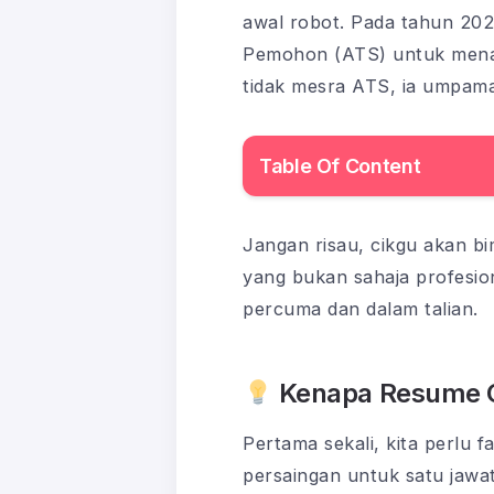
awal robot. Pada tahun 202
Pemohon (ATS) untuk menap
tidak mesra ATS, ia umpama
Table Of Content
Jangan risau, cikgu akan b
yang bukan sahaja profesio
percuma dan dalam talian.
Kenapa Resume On
Pertama sekali, kita perlu
persaingan untuk satu jawa