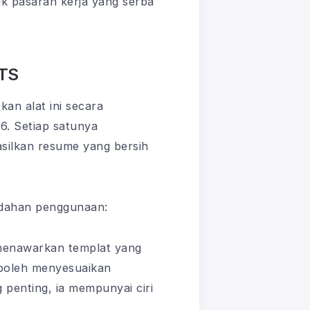
uk pasaran kerja yang serba
ATS
kan alat ini secara
6. Setiap satunya
silkan resume yang bersih
udahan penggunaan:
a menawarkan templat yang
 boleh menyesuaikan
 penting, ia mempunyai ciri