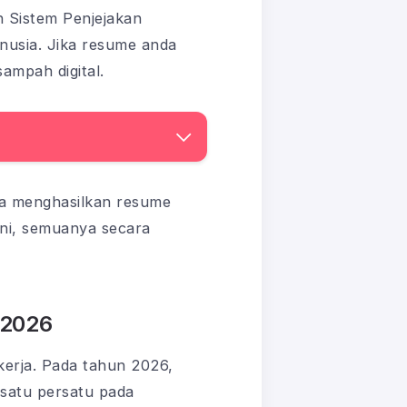
 Sistem Penjejakan
usia. Jika resume anda
ampah digital.
ara menghasilkan resume
ini, semuanya secara
 2026
kerja. Pada tahun 2026,
 satu persatu pada