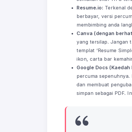
Resume.io:
Terkenal de
berbayar, versi percu
membimbing anda langk
Canva (dengan berhati
yang tersilap. Jangan 
templat ‘Resume Simple
ikon, carta bar kemahi
Google Docs (Kaedah 
percuma sepenuhnya. K
dan membuat pengubahs
simpan sebagai PDF. In