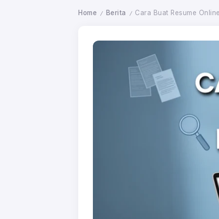
Home
Berita
Cara Buat Resume Onlin
/
/