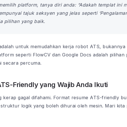
milih platform, tanya diri anda: “Adakah templat ini
empunyai tajuk seksyen yang jelas seperti ‘Pengalaman
ia pilihan yang baik.
a adalah untuk memudahkan kerja robot ATS, bukanny
latform seperti FlowCV dan Google Docs adalah pilihan
i secara percuma.
S-Friendly yang Wajib Anda Ikuti
ng kerap gagal difahami. Format resume ATS-friendly b
g struktur logik yang boleh dihurai oleh mesin. Mari ki