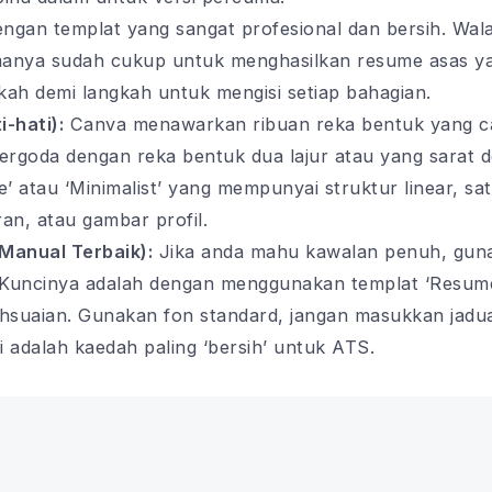
ngan templat yang sangat profesional dan bersih. Wal
manya sudah cukup untuk menghasilkan resume asas ya
ah demi langkah untuk mengisi setiap bahagian.
-hati):
Canva menawarkan ribuan reka bentuk yang canti
tergoda dengan reka bentuk dua lajur atau yang sarat d
’ atau ‘Minimalist’ yang mempunyai struktur linear, sat
ran, atau gambar profil.
Manual Terbaik):
Jika anda mahu kawalan penuh, guna
uncinya adalah dengan menggunakan templat ‘Resume’ 
uaian. Gunakan fon standard, jangan masukkan jadual
i adalah kaedah paling ‘bersih’ untuk ATS.