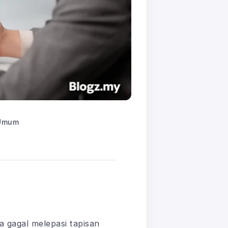
Umum
 gagal melepasi tapisan