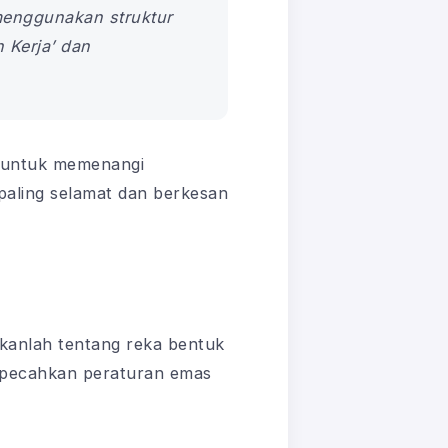
 menggunakan struktur
 Kerja’ dan
a untuk memenangi
 paling selamat dan berkesan
ukanlah tentang reka bentuk
ta pecahkan peraturan emas