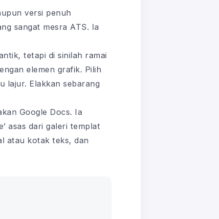
aupun versi penuh
ng sangat mesra ATS. Ia
k, tetapi di sinilah ramai
engan elemen grafik. Pilih
u lajur. Elakkan sebarang
kan Google Docs. Ia
asas dari galeri templat
 atau kotak teks, dan