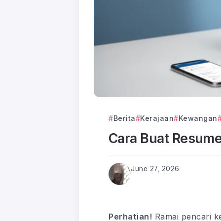
Berita
Kerajaan
Kewangan
Cara Buat Resume
June 27, 2026
Perhatian!
Ramai pencari ke