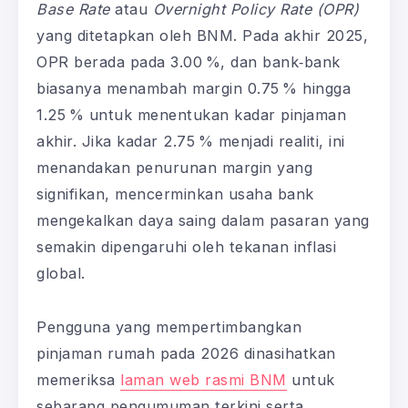
Base Rate
atau
Overnight Policy Rate (OPR)
yang ditetapkan oleh BNM. Pada akhir 2025,
OPR berada pada 3.00 %, dan bank‑bank
biasanya menambah margin 0.75 % hingga
1.25 % untuk menentukan kadar pinjaman
akhir. Jika kadar 2.75 % menjadi realiti, ini
menandakan penurunan margin yang
signifikan, mencerminkan usaha bank
mengekalkan daya saing dalam pasaran yang
semakin dipengaruhi oleh tekanan inflasi
global.
Pengguna yang mempertimbangkan
pinjaman rumah pada 2026 dinasihatkan
memeriksa
laman web rasmi BNM
untuk
sebarang pengumuman terkini serta