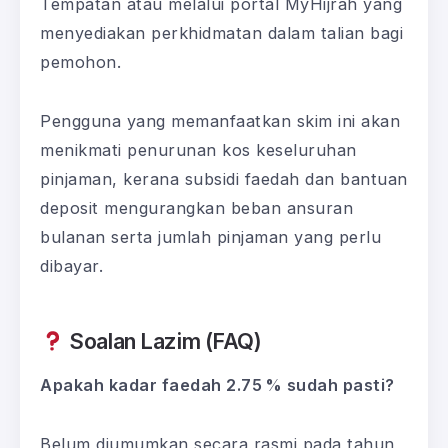
Tempatan atau melalui portal MyHijrah yang
menyediakan perkhidmatan dalam talian bagi
pemohon.
Pengguna yang memanfaatkan skim ini akan
menikmati penurunan kos keseluruhan
pinjaman, kerana subsidi faedah dan bantuan
deposit mengurangkan beban ansuran
bulanan serta jumlah pinjaman yang perlu
dibayar.
Soalan Lazim (FAQ)
Apakah kadar faedah 2.75 % sudah pasti?
Belum diumumkan secara rasmi pada tahun