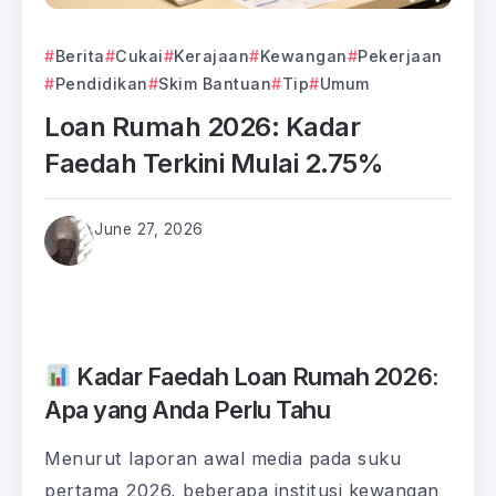
Berita
Cukai
Kerajaan
Kewangan
Pekerjaan
Pendidikan
Skim Bantuan
Tip
Umum
Loan Rumah 2026: Kadar
Faedah Terkini Mulai 2.75%
June 27, 2026
Kadar Faedah Loan Rumah 2026:
Apa yang Anda Perlu Tahu
Menurut laporan awal media pada suku
pertama 2026, beberapa institusi kewangan