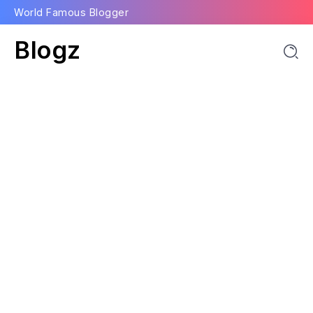
World Famous Blogger
Blogz