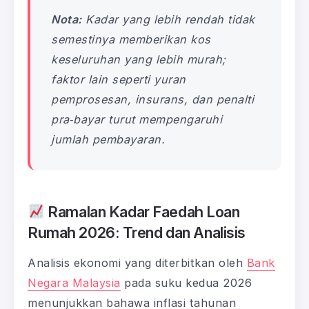
Nota:
Kadar yang lebih rendah tidak
semestinya memberikan kos
keseluruhan yang lebih murah;
faktor lain seperti yuran
pemprosesan, insurans, dan penalti
pra‑bayar turut mempengaruhi
jumlah pembayaran.
Ramalan Kadar Faedah Loan
Rumah 2026: Trend dan Analisis
Analisis ekonomi yang diterbitkan oleh
Bank
Negara Malaysia
pada suku kedua 2026
menunjukkan bahawa inflasi tahunan