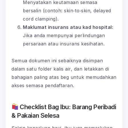
Menyatakan keutamaan semasa
bersalin (contoh: skin‑to‑skin, delayed
cord clamping).
Maklumat insurans atau kad hospital:
Jika anda mempunyai perlindungan
persaraan atau insurans kesihatan.
Semua dokumen ini sebaiknya disimpan
dalam satu folder kalis air, dan letakkan di
bahagian paling atas beg untuk memudahkan
akses semasa pendaftaran.
Checklist Bag Ibu: Barang Peribadi
& Pakaian Selesa
Selain keperluan bayi, ibu juga memerlukan