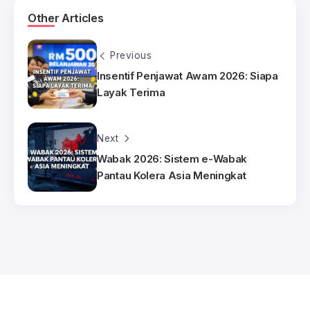
Other Articles
Previous
Insentif Penjawat Awam 2026: Siapa
Layak Terima
Next
Wabak 2026: Sistem e-Wabak
Pantau Kolera Asia Meningkat