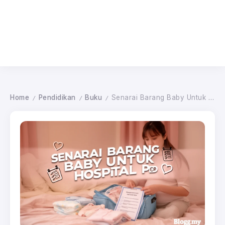
Home
Pendidikan
Buku
Senarai Barang Baby Untuk Hospital PDF
/
/
/