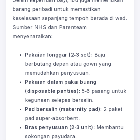
barang peribadi untuk memastikan
keselesaan sepanjang tempoh berada di wad.
Sumber NHS dan Parenteam
menyenaraikan:
Pakaian longgar (2‑3 set):
Baju
berbutang depan atau gown yang
memudahkan penyusuan.
Pakaian dalam pakai buang
(disposable panties):
5‑6 pasang untuk
kegunaan selepas bersalin.
Pad bersalin (maternity pad):
2 paket
pad super‑absorbent.
Bras penyusuan (2‑3 unit):
Membantu
sokongan payudara.