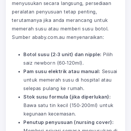
menyusukan secara langsung, persediaan
peralatan penyusuan tetap penting,
terutamanya jika anda merancang untuk
memerah susu atau memberi susu botol.
Sumber ababy.com.au menyenaraikan:
Botol susu (2‑3 unit) dan nipple:
Pilih
saiz newborn (60‑120ml).
Pam susu elektrik atau manual:
Sesuai
untuk memerah susu di hospital atau
selepas pulang ke rumah.
Stok susu formula (jika diperlukan):
Bawa satu tin kecil (150‑200ml) untuk
kegunaan kecemasan.
Penutup penyusuan (nursing cover):
Memberi privasi semasa menyusukan di