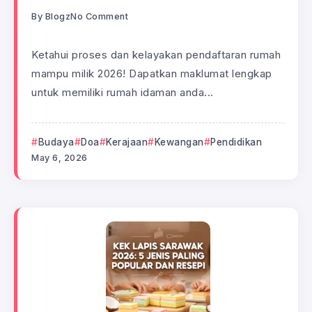
By
Blogz
No Comment
Ketahui proses dan kelayakan pendaftaran rumah
mampu milik 2026! Dapatkan maklumat lengkap
untuk memiliki rumah idaman anda...
Budaya
Doa
Kerajaan
Kewangan
Pendidikan
May 6, 2026