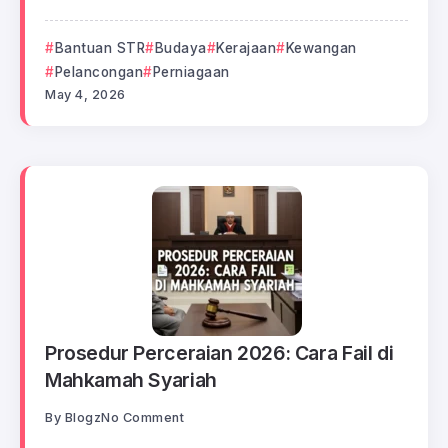
Bantuan STR
Budaya
Kerajaan
Kewangan
Pelancongan
Perniagaan
May 4, 2026
Prosedur Perceraian 2026: Cara Fail di
Mahkamah Syariah
By
Blogz
No Comment