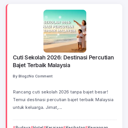
Cuti Sekolah 2026: Destinasi Percutian
Bajet Terbaik Malaysia
By
Blogz
No Comment
Rancang cuti sekolah 2026 tanpa bajet besar!
Temui destinasi percutian bajet terbaik Malaysia
untuk keluarga. Jimat,...
Budaya
Hotel
Kerajaan
Kesihatan
Kewangan