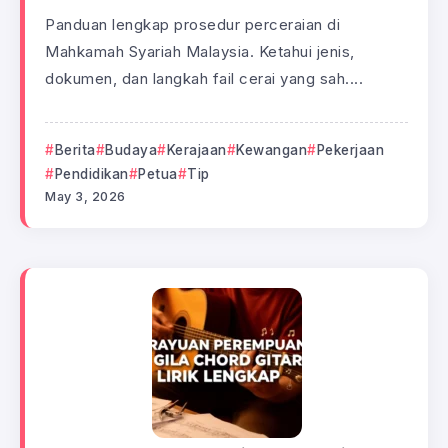
Panduan lengkap prosedur perceraian di
Mahkamah Syariah Malaysia. Ketahui jenis,
dokumen, dan langkah fail cerai yang sah....
Berita
Budaya
Kerajaan
Kewangan
Pekerjaan
Pendidikan
Petua
Tip
May 3, 2026