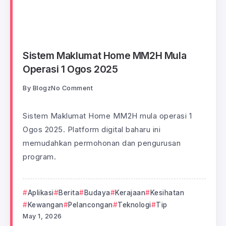
Sistem Maklumat Home MM2H Mula
Operasi 1 Ogos 2025
By
Blogz
No Comment
Sistem Maklumat Home MM2H mula operasi 1
Ogos 2025. Platform digital baharu ini
memudahkan permohonan dan pengurusan
program.
Aplikasi
Berita
Budaya
Kerajaan
Kesihatan
Kewangan
Pelancongan
Teknologi
Tip
May 1, 2026