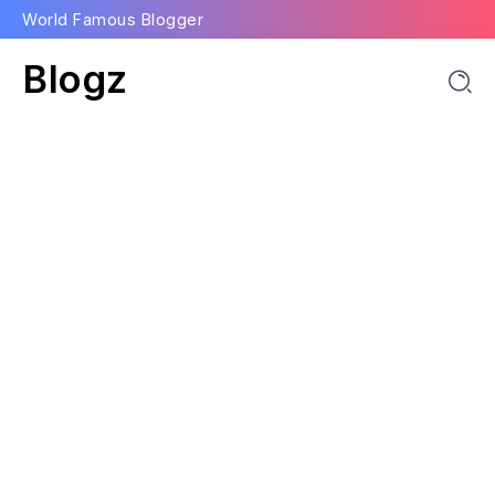
World Famous Blogger
Blogz