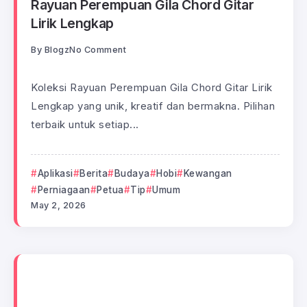
Rayuan Perempuan Gila Chord Gitar
Lirik Lengkap
By
Blogz
No Comment
Koleksi Rayuan Perempuan Gila Chord Gitar Lirik
Lengkap yang unik, kreatif dan bermakna. Pilihan
terbaik untuk setiap...
Aplikasi
Berita
Budaya
Hobi
Kewangan
Perniagaan
Petua
Tip
Umum
May 2, 2026