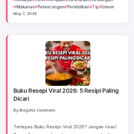
Makanan
Pelancongan
Pendidikan
Tip
Umum
May 7, 2026
Buku Resepi Viral 2026: 5 Resipi Paling
Dicari
By
Blogz
No Comment
Terlepas Buku Resepi Viral 2026? Jangan risau!